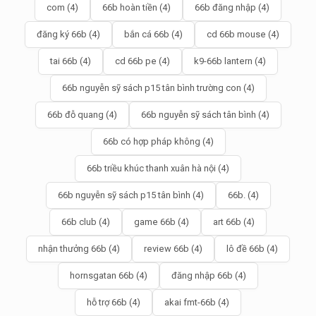
com (4)
66b hoàn tiền (4)
66b đăng nhập (4)
đăng ký 66b (4)
bắn cá 66b (4)
cd 66b mouse (4)
tai 66b (4)
cd 66b pe (4)
k9-66b lantern (4)
66b nguyễn sỹ sách p15 tân bình trường con (4)
66b đỗ quang (4)
66b nguyễn sỹ sách tân bình (4)
66b có hợp pháp không (4)
66b triều khúc thanh xuân hà nội (4)
66b nguyễn sỹ sách p15 tân bình (4)
66b. (4)
66b club (4)
game 66b (4)
art 66b (4)
nhận thưởng 66b (4)
review 66b (4)
lô đề 66b (4)
hornsgatan 66b (4)
đăng nhập 66b (4)
hỗ trợ 66b (4)
akai fmt-66b (4)