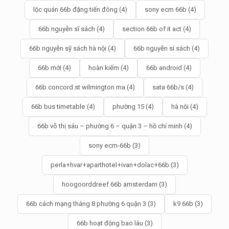
lộc quán 66b đặng tiến đông (4)
sony ecm 66b (4)
66b nguyễn sĩ sách (4)
section 66b of it act (4)
66b nguyễn sỹ sách hà nội (4)
66b nguyễn sí sách (4)
66b mới (4)
hoàn kiếm (4)
66b android (4)
66b concord st wilmington ma (4)
sata 66b/s (4)
66b bus timetable (4)
phường 15 (4)
hà nội (4)
66b võ thị sáu – phường 6 – quận 3 – hồ chí minh (4)
sony ecm-66b (3)
perla+hvar+aparthotel+ivan+dolac+66b (3)
hoogoorddreef 66b amsterdam (3)
66b cách mạng tháng 8 phường 6 quận 3 (3)
k9 66b (3)
66b hoạt động bao lâu (3)