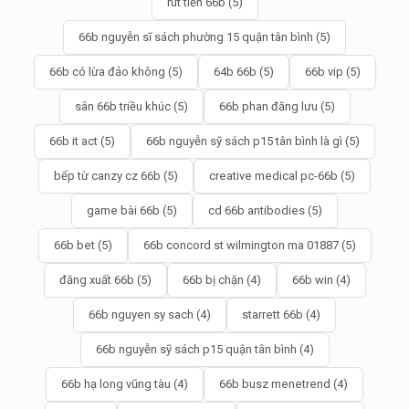
rút tiền 66b (5)
66b nguyễn sĩ sách phường 15 quận tân bình (5)
66b có lừa đảo không (5)
64b 66b (5)
66b vip (5)
sân 66b triều khúc (5)
66b phan đăng lưu (5)
66b it act (5)
66b nguyễn sỹ sách p15 tân bình là gì (5)
bếp từ canzy cz 66b (5)
creative medical pc-66b (5)
game bài 66b (5)
cd 66b antibodies (5)
66b bet (5)
66b concord st wilmington ma 01887 (5)
đăng xuất 66b (5)
66b bị chặn (4)
66b win (4)
66b nguyen sy sach (4)
starrett 66b (4)
66b nguyễn sỹ sách p15 quận tân bình (4)
66b hạ long vũng tàu (4)
66b busz menetrend (4)