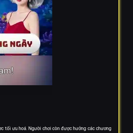
được tối ưu hoá. Người chơi còn được hưởng các chương