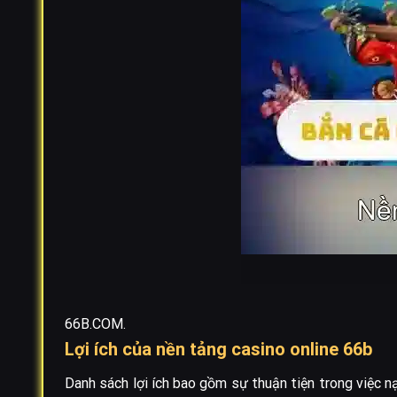
66B.COM.
Lợi ích của nền tảng casino online 66b
Danh sách lợi ích bao gồm sự thuận tiện trong việc n