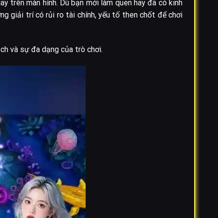
gay trên màn hình. Dù bạn mới làm quen hay đã có kinh
giải trí có rủi ro tài chính, yếu tố then chốt để chơi
ch và sự đa dạng của trò chơi.