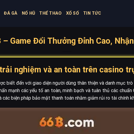
ĐÁ GÀ
NỔ HŨ
THỂ THAO
XỔ SỐ
TIN TỨC
 – Game Đổi Thưởng Đỉnh Cao, Nhậ
rải nghiệm và an toàn trên casino tr
ược biết đến với giao diện người dùng thân thiện và danh mục tr
i nhấn mạnh các yếu tố an toàn, minh bạch và tuân thủ các chuẩn
và các biện pháp bảo mật thanh toán nhằm giảm rủi ro tài chính k