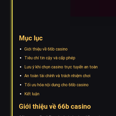
Mục lục
Giới thiệu về 66b casino
Tiêu chí tin cậy và cấp phép
Lưu ý khi chọn casino trực tuyến an toàn
An toàn tài chính và trách nhiệm chơi
Tối ưu hóa nội dung cho 66b casino
Kết luận
Giới thiệu về 66b casino