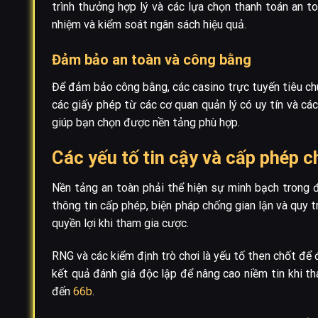
trình thưởng hợp lý và các lựa chọn thanh toán an to
nhiệm và kiểm soát ngân sách hiệu quả.
Đảm bảo an toàn và công bằng
Để đảm bảo công bằng, các casino trực tuyến tiêu ch
các giấy phép từ các cơ quan quản lý có uy tín và cá
giúp bạn chọn được nền tảng phù hợp.
Các yếu tố tin cậy và cấp phép c
Nền tảng an toàn phải thể hiện sự minh bạch trong đ
thông tin cấp phép, biện pháp chống gian lận và quy 
quyền lợi khi tham gia cược.
RNG và các kiểm định trò chơi là yếu tố then chốt để
kết quả đánh giá độc lập để nâng cao niềm tin khi th
đến
66b
.