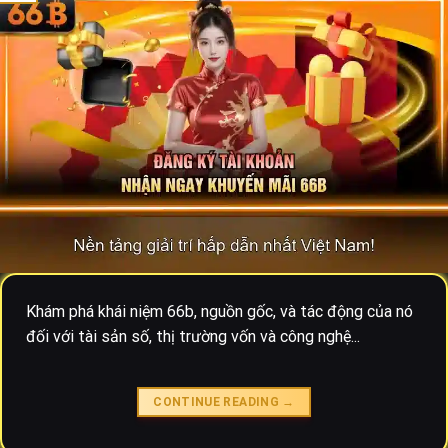
Khám phá khái niệm 66b, nguồn gốc, và tác động của nó
đối với tài sản số, thị trường vốn và công nghệ...
CONTINUE READING
→