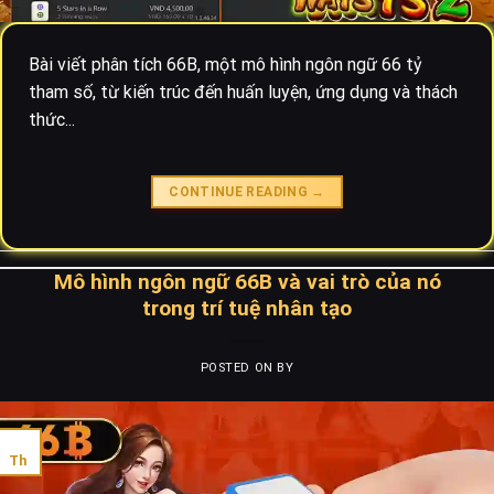
Bài viết phân tích 66B, một mô hình ngôn ngữ 66 tỷ
tham số, từ kiến trúc đến huấn luyện, ứng dụng và thách
thức...
CONTINUE READING
→
Mô hình ngôn ngữ 66B và vai trò của nó
trong trí tuệ nhân tạo
POSTED ON
BY
Th