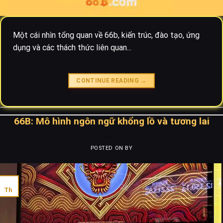
Một cái nhìn tổng quan về 66b, kiến trúc, đào tạo, ứng
dụng và các thách thức liên quan...
CONTINUE READING
→
66B: Mô hình ngôn ngữ khổng lồ và tương lai
POSTED ON
BY
Th