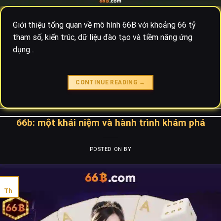
Giới thiệu tổng quan về mô hình 66B với khoảng 66 tỷ
tham số, kiến trúc, dữ liệu đào tạo và tiềm năng ứng
dụng...
CONTINUE READING
→
66b: một khái niệm và hành trình khám phá
POSTED ON
BY
Th