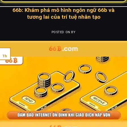
66b: Khám phá mô hình ngôn ngữ 66b và
tương lai của trí tuệ nhân tạo
POSTED ON
BY
Th