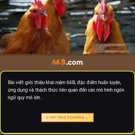
Bài viết giới thiệu khái niệm 66B, đặc điểm huấn luyện,
ứng dụng và thách thức liên quan đến các mô hình ngôn
ngữ quy mô lớn...
CONTINUE READING
→