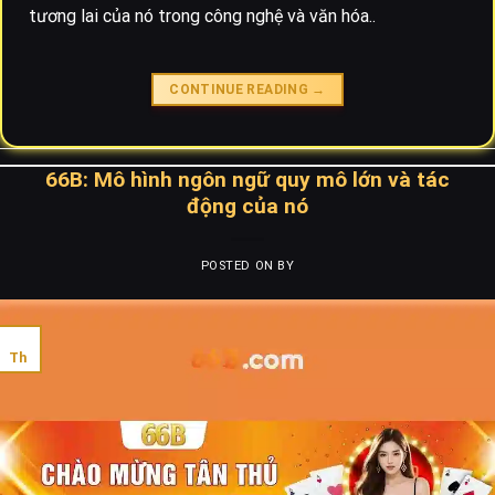
tương lai của nó trong công nghệ và văn hóa..
CONTINUE READING
→
66B: Mô hình ngôn ngữ quy mô lớn và tác
động của nó
POSTED ON
BY
Th