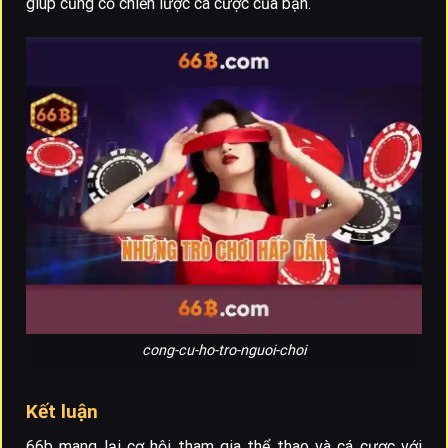
giúp củng cố chiến lược cá cược của bạn.
cong-cu-ho-tro-nguoi-choi
Kết luận
66b mang lại cơ hội tham gia thể thao và cá cược với