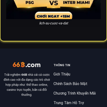
lich-su-cuoc-va-dat
THÔNG TIN
Giới Thiệu
Trải nghiệm
66B
nhà cái cá cược
đỉnh cao với đa dạng các trò chơi
Chính Sách Bảo Mật
hợp pháp như: thể thao online,
casino trực tuyến, bắn cá đổi
Chương Trình Khuyến Mãi
thưởng.
Trung Tâm Hỗ Trợ