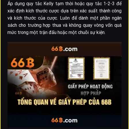
Áp dụng quy tắc Kelly tạm thời hoặc quy tắc 1-2-3 để
xác định kích thước cược dựa trên xác suất thành công
và kích thước của cược. Luôn để dành một phần ngân
sách cho trường hợp thua và không quay vòng vốn quá
mức trong một trận đấu hoặc một chuỗi sự kiện.