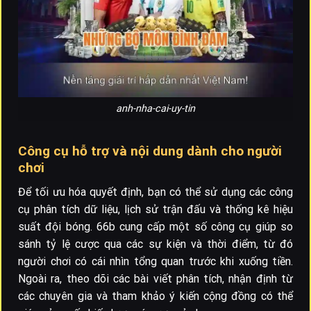
anh-nha-cai-uy-tin
Công cụ hỗ trợ và nội dung dành cho người
chơi
Để tối ưu hóa quyết định, bạn có thể sử dụng các công
cụ phân tích dữ liệu, lịch sử trận đấu và thống kê hiệu
suất đội bóng. 66b cung cấp một số công cụ giúp so
sánh tỷ lệ cược qua các sự kiện và thời điểm, từ đó
người chơi có cái nhìn tổng quan trước khi xuống tiền.
Ngoài ra, theo dõi các bài viết phân tích, nhận định từ
các chuyên gia và tham khảo ý kiến cộng đồng có thể