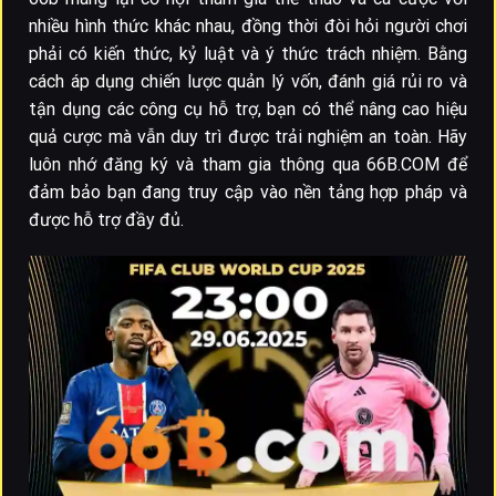
nhiều hình thức khác nhau, đồng thời đòi hỏi người chơi
phải có kiến thức, kỷ luật và ý thức trách nhiệm. Bằng
cách áp dụng chiến lược quản lý vốn, đánh giá rủi ro và
tận dụng các công cụ hỗ trợ, bạn có thể nâng cao hiệu
quả cược mà vẫn duy trì được trải nghiệm an toàn. Hãy
luôn nhớ đăng ký và tham gia thông qua 66B.COM để
đảm bảo bạn đang truy cập vào nền tảng hợp pháp và
được hỗ trợ đầy đủ.