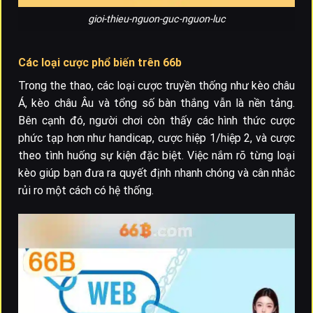
gioi-thieu-nguon-guc-nguon-luc
Các loại cược phổ biến trên 66b
Trong the thao, các loại cược truyền thống như kèo châu
Á, kèo châu Âu và tổng số bàn thắng vẫn là nền tảng.
Bên cạnh đó, người chơi còn thấy các hình thức cược
phức tạp hơn như handicap, cược hiệp 1/hiệp 2, và cược
theo tình huống sự kiện đặc biệt. Việc nắm rõ từng loại
kèo giúp bạn đưa ra quyết định nhanh chóng và cân nhắc
rủi ro một cách có hệ thống.