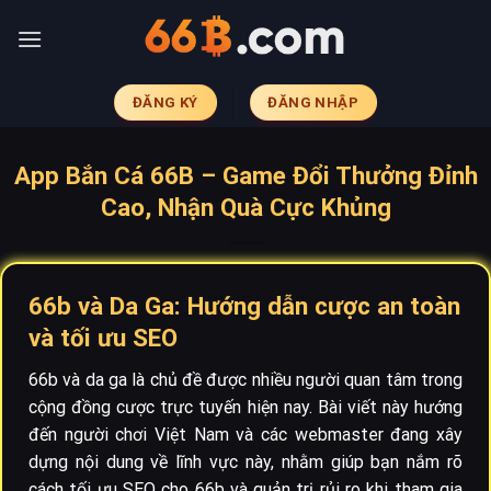
Skip
to
content
ĐĂNG KÝ
ĐĂNG NHẬP
App Bắn Cá 66B – Game Đổi Thưởng Đỉnh
Cao, Nhận Quà Cực Khủng
66b và Da Ga: Hướng dẫn cược an toàn
và tối ưu SEO
66b và da ga là chủ đề được nhiều người quan tâm trong
cộng đồng cược trực tuyến hiện nay. Bài viết này hướng
đến người chơi Việt Nam và các webmaster đang xây
dựng nội dung về lĩnh vực này, nhằm giúp bạn nắm rõ
cách tối ưu SEO cho 66b và quản trị rủi ro khi tham gia