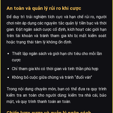
An toàn và quản lý rủi ro khi cược
Để duy trì trải nghiệm tích cực và hạn chế rủi ro, người
chơi nên áp dụng các nguyên tắc quản lý tiền bạc và thời
gian. Đặt ngân sách cược cố định, kích hoạt các giới hạn
trên tài khoản và tránh tham gia khi bị mất kiểm soát
hoặc trạng thái tâm lý không ổn định.
Thiết lập ngân sách và giới hạn chi tiêu cho mỗi lần
cược
Chỉ tham gia khi có thời gian và tinh thần phù hợp
Không bỏ cuộc giữa chừng và tránh “đuổi ván”
Trong nội dung chuyên môn, bạn có thể đưa ra quy trình
kiểm tra an toàn cho người dùng: kiểm tra nhà cái, bảo
mật, và quy trình thanh toán an toàn.
Chiến lược cược và quản lý ngân sách