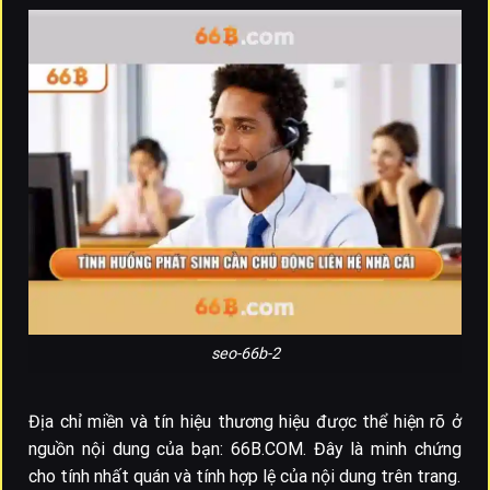
seo-66b-2
Địa chỉ miền và tín hiệu thương hiệu được thể hiện rõ ở
nguồn nội dung của bạn: 66B.COM. Đây là minh chứng
cho tính nhất quán và tính hợp lệ của nội dung trên trang.