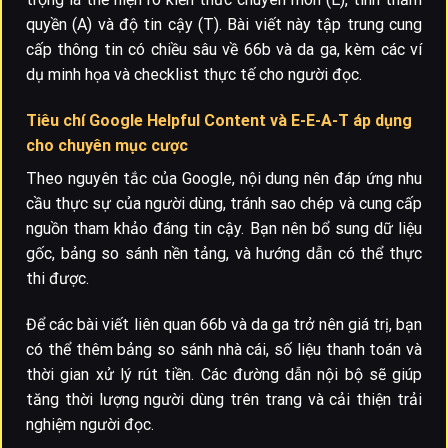
quyền (A) và độ tin cậy (T). Bài viết này tập trung cung
cấp thông tin có chiều sâu về 66b và da ga, kèm các ví
dụ minh họa và checklist thực tế cho người đọc.
Tiêu chí Google Helpful Content và E-E-A-T áp dụng
cho chuyên mục cược
Theo nguyên tắc của Google, nội dung nên đáp ứng nhu
cầu thực sự của người dùng, tránh sao chép và cung cấp
nguồn tham khảo đáng tin cậy. Bạn nên bổ sung dữ liệu
gốc, bảng so sánh nền tảng, và hướng dẫn có thể thực
thi được.
Để các bài viết liên quan 66b và da ga trở nên giá trị, bạn
có thể thêm bảng so sánh nhà cái, số liệu thanh toán và
thời gian xử lý rút tiền. Các đường dẫn nội bộ sẽ giúp
tăng thời lượng người dùng trên trang và cải thiện trải
nghiệm người đọc.