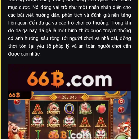
mục cược. Nó đóng vai trò như một nhãn nhận diện cho
các bài viết hướng dẫn, phân tích và đánh giá nền tảng
liên quan đến đá gà và các trò chơi có thưởng. Trong khi
đó da ga hay đá gà là một hình thức cược truyền thống
có ảnh hưởng sâu rộng tới người chơi và nhà cái, đồng
thời tồn tại yếu tố pháp lý và an toàn người chơi cần
được cân nhắc.