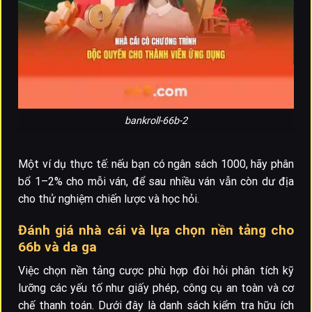
bankroll-66b-2
Một ví dụ thực tế: nếu bạn có ngân sách 1000, hãy phân
bổ 1–2% cho mỗi ván, để sau nhiều ván vẫn còn dư địa
cho thử nghiệm chiến lược và học hỏi.
Đánh giá nhà cái và lựa chọn nền tảng cho
66b và da ga
Việc chọn nền tảng cược phù hợp đòi hỏi phân tích kỹ
lưỡng các yếu tố như giấy phép, công cụ an toàn và cơ
chế thanh toán. Dưới đây là danh sách kiểm tra hữu ích