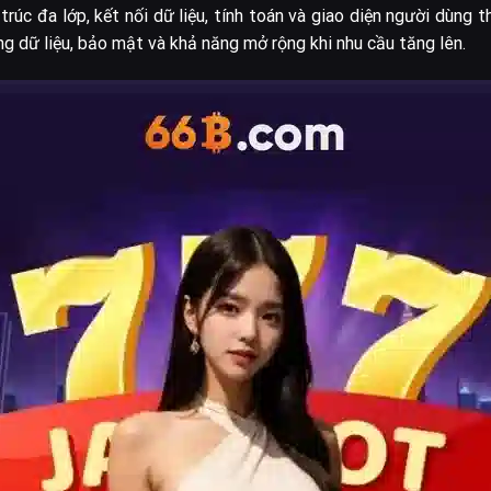
rúc đa lớp, kết nối dữ liệu, tính toán và giao diện người dùng 
ng dữ liệu, bảo mật và khả năng mở rộng khi nhu cầu tăng lên.