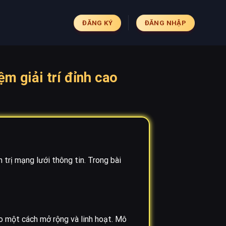
ĐĂNG KÝ
ĐĂNG NHẬP
m giải trí đỉnh cao
 trị mạng lưới thông tin. Trong bài
eo một cách mở rộng và linh hoạt. Mô