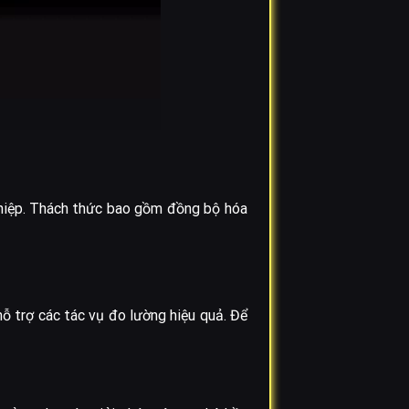
nghiệp. Thách thức bao gồm đồng bộ hóa
ỗ trợ các tác vụ đo lường hiệu quả. Để