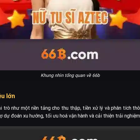
Khung nhìn tổng quan về 66b
ệu lớn
ai trò như một nền tảng cho thu thập, tiền xử lý và phân tích th
ợ dự đoán xu hướng, tối ưu hoá vận hành và cải thiện trải nghiệ