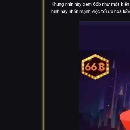
Khung nhìn này xem 66b như một kiến t
hình này nhấn mạnh việc tối ưu hoá luồ