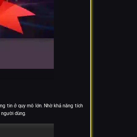
ông tin ở quy mô lớn. Nhờ khả năng tích
m người dùng.