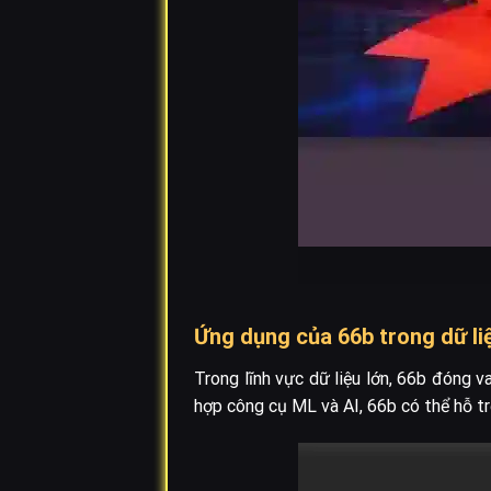
Ứng dụng của 66b trong dữ li
Trong lĩnh vực dữ liệu lớn, 66b đóng v
hợp công cụ ML và AI, 66b có thể hỗ tr