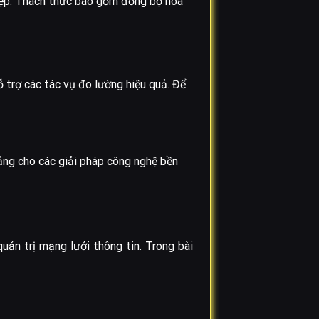
ghiệp. Thách thức bao gồm đồng bộ hóa
 trợ các tác vụ đo lường hiệu quả. Để
tảng cho các giải pháp công nghệ bền
uản trị mạng lưới thông tin. Trong bài