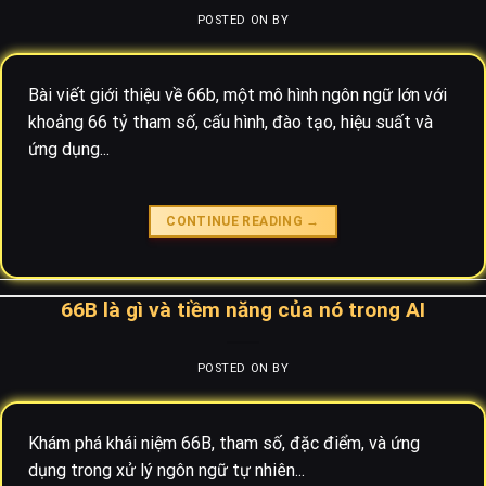
POSTED ON
BY
Bài viết giới thiệu về 66b, một mô hình ngôn ngữ lớn với
khoảng 66 tỷ tham số, cấu hình, đào tạo, hiệu suất và
ứng dụng...
CONTINUE READING
→
66B là gì và tiềm năng của nó trong AI
POSTED ON
BY
Khám phá khái niệm 66B, tham số, đặc điểm, và ứng
dụng trong xử lý ngôn ngữ tự nhiên...