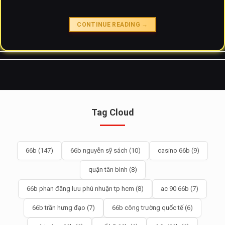
CONTINUE READING
→
Tag Cloud
66b (147)
66b nguyễn sỹ sách (10)
casino 66b (9)
quận tân bình (8)
66b phan đăng lưu phú nhuận tp hcm (8)
ac 90 66b (7)
66b trần hưng đạo (7)
66b công trường quốc tế (6)