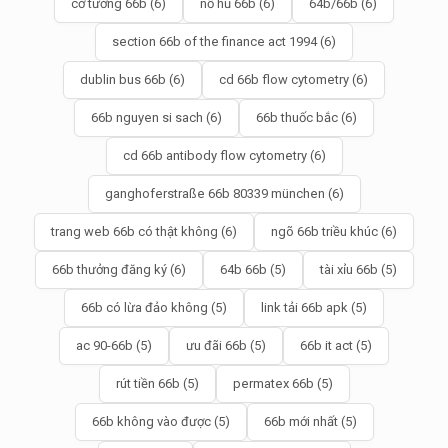
cờ tướng 66b (6)
nổ hũ 66b (6)
64b/66b (6)
section 66b of the finance act 1994 (6)
dublin bus 66b (6)
cd 66b flow cytometry (6)
66b nguyen si sach (6)
66b thuốc bắc (6)
cd 66b antibody flow cytometry (6)
ganghoferstraße 66b 80339 münchen (6)
trang web 66b có thật không (6)
ngõ 66b triều khúc (6)
66b thưởng đăng ký (6)
64b 66b (5)
tài xỉu 66b (5)
66b có lừa đảo không (5)
link tải 66b apk (5)
ac 90-66b (5)
ưu đãi 66b (5)
66b it act (5)
rút tiền 66b (5)
permatex 66b (5)
66b không vào được (5)
66b mới nhất (5)