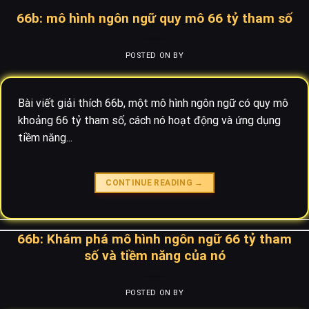
66b: mô hình ngôn ngữ quy mô 66 tỷ tham số
POSTED ON
BY
Bài viết giải thích 66b, một mô hình ngôn ngữ có quy mô
khoảng 66 tỷ tham số, cách nó hoạt động và ứng dụng
tiềm năng...
CONTINUE READING
→
66b: Khám phá mô hình ngôn ngữ 66 tỷ tham
số và tiềm năng của nó
POSTED ON
BY