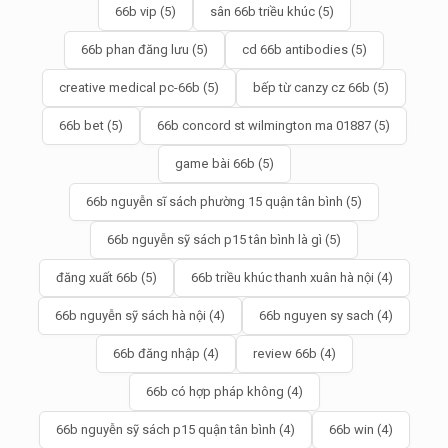
66b vip (5)
sân 66b triều khúc (5)
66b phan đăng lưu (5)
cd 66b antibodies (5)
creative medical pc-66b (5)
bếp từ canzy cz 66b (5)
66b bet (5)
66b concord st wilmington ma 01887 (5)
game bài 66b (5)
66b nguyễn sĩ sách phường 15 quận tân bình (5)
66b nguyễn sỹ sách p15 tân bình là gì (5)
đăng xuất 66b (5)
66b triều khúc thanh xuân hà nội (4)
66b nguyễn sỹ sách hà nội (4)
66b nguyen sy sach (4)
66b đăng nhập (4)
review 66b (4)
66b có hợp pháp không (4)
66b nguyễn sỹ sách p15 quận tân bình (4)
66b win (4)