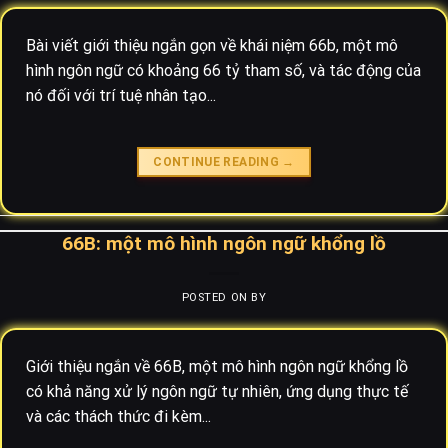
Bài viết giới thiệu ngắn gọn về khái niệm 66b, một mô
hình ngôn ngữ có khoảng 66 tỷ tham số, và tác động của
nó đối với trí tuệ nhân tạo...
CONTINUE READING
→
66B: một mô hình ngôn ngữ khổng lồ
POSTED ON
BY
Giới thiệu ngắn về 66B, một mô hình ngôn ngữ khổng lồ
có khả năng xử lý ngôn ngữ tự nhiên, ứng dụng thực tế
và các thách thức đi kèm...