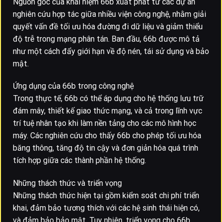
Nguồn gốc của khái niệm 66b xuất phát từ các dự án
nghiên cứu hợp tác giữa nhiều viện công nghệ, nhằm giải
quyết vấn đề tối ưu hóa đường đi dữ liệu và giảm thiểu
độ trễ trong mạng phân tán. Ban đầu, 66b được mô tả
như một cách đẩy giới hạn về độ nén, tái sử dụng và bảo
mật.
Ứng dụng của 66b trong công nghệ
Trong thực tế, 66b có thể áp dụng cho hệ thống lưu trữ
đám mây, thiết kế giao thức mạng, và cả trong lĩnh vực
trí tuệ nhân tạo khi làm nền tảng cho các mô hình học
máy. Các nghiên cứu cho thấy 66b cho phép tối ưu hóa
băng thông, tăng độ tin cậy và đơn giản hóa quá trình
tích hợp giữa các thành phần hệ thống.
Những thách thức và triển vọng
Những thách thức hiện tại gồm kiểm soát chi phí triển
khai, đảm bảo tương thích với các hệ sinh thái hiện có,
và đảm bảo bảo mật. Tuy nhiên, triển vọng cho 66b