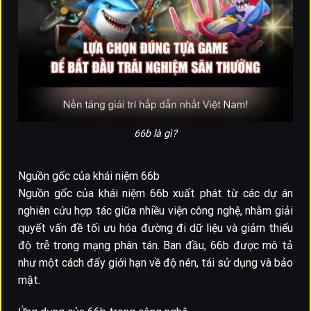
66b là gì?
Nguồn gốc của khái niệm 66b
Nguồn gốc của khái niệm 66b xuất phát từ các dự án
nghiên cứu hợp tác giữa nhiều viện công nghệ, nhằm giải
quyết vấn đề tối ưu hóa đường đi dữ liệu và giảm thiểu
độ trễ trong mạng phân tán. Ban đầu, 66b được mô tả
như một cách đẩy giới hạn về độ nén, tái sử dụng và bảo
mật.