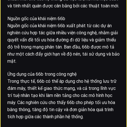
và tính nhất quán được cân bằng bởi các thuật toán mới.
Nguồn gốc của khái niệm 66b
Nguồn gốc của khái niệm 66b xuất phát từ các dự án
nghiên cứu hợp tác giữa nhiều viện công nghệ, nhằm giải
quyết vấn đề tối ưu hóa đường đi dữ liệu và giảm thiểu
độ trễ trong mạng phân tán. Ban đầu, 66b được mô tả
như một cách đẩy giới hạn về độ nén, tái sử dụng và bảo
mật.
Ứng dụng của 66b trong công nghệ
Trong thực tế, 66b có thể áp dụng cho hệ thống lưu trữ
đám mây, thiết kế giao thức mạng, và cả trong lĩnh vực
trí tuệ nhân tạo khi làm nền tảng cho các mô hình học
máy. Các nghiên cứu cho thấy 66b cho phép tối ưu hóa
băng thông, tăng độ tin cậy và đơn giản hóa quá trình
tích hợp giữa các thành phần hệ thống.