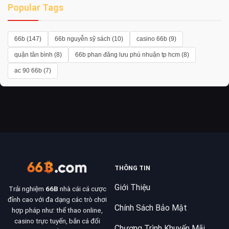
Popular Tags
66b (147)
66b nguyễn sỹ sách (10)
casino 66b (9)
quận tân bình (8)
66b phan đăng lưu phú nhuận tp hcm (8)
ac 90 66b (7)
THÔNG TIN
Giới Thiệu
Trải nghiệm
66B
nhà cái cá cược
đỉnh cao với đa dạng các trò chơi
Chính Sách Bảo Mật
hợp pháp như: thể thao online,
casino trực tuyến, bắn cá đổi
Chương Trình Khuyến Mãi