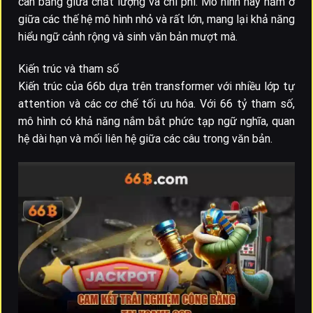
cân bằng giữa chất lượng và chi phí. Mô hình này nằm ở
giữa các thế hệ mô hình nhỏ và rất lớn, mang lại khả năng
hiểu ngữ cảnh rộng và sinh văn bản mượt mà.
Kiến trúc và tham số
Kiến trúc của 66b dựa trên transformer với nhiều lớp tự
attention và các cơ chế tối ưu hóa. Với 66 tỷ tham số,
mô hình có khả năng nắm bắt phức tạp ngữ nghĩa, quan
hệ dài hạn và mối liên hệ giữa các câu trong văn bản.