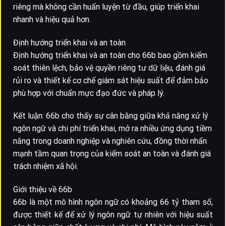
riêng mà không cần huấn luyện từ đầu, giúp triển khai
nhanh và hiệu quả hơn.
Định hướng triển khai và an toàn
Định hướng triển khai và an toàn cho 66b bao gồm kiểm
soát thiên lệch, bảo vệ quyền riêng tư dữ liệu, đánh giá
rủi ro và thiết kế cơ chế giám sát hiệu suất để đảm bảo
phù hợp với chuẩn mực đạo đức và pháp lý.
Kết luận: 66b cho thấy sự cân bằng giữa khả năng xử lý
ngôn ngữ và chi phí triển khai, mở ra nhiều ứng dụng tiềm
năng trong doanh nghiệp và nghiên cứu, đồng thời nhấn
mạnh tầm quan trọng của kiểm soát an toàn và đánh giá
trách nhiệm xã hội.
Giới thiệu về 66b
66b là một mô hình ngôn ngữ có khoảng 66 tỷ tham số,
được thiết kế để xử lý ngôn ngữ tự nhiên với hiệu suất