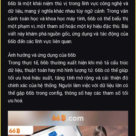
66b là một khái niệm thú vị trong lĩnh vực công nghệ và
dữ liệu, mang ý nghĩa khác nhau tùy ngữ cảnh. Trong văn
cảnh toán học và khoa học máy tính, 66b có thể biểu thị
một phạm vi, một tham số hoặc một ký hiệu đặc thù. Bài
viết này khám phá nguồn gốc, ứng dụng và tác động của
66b đến các lĩnh vực liên quan.
Ảnh hưởng và ứng dụng của 66b
Trong thực tế, 66b thường xuất hiện khi mô tả cấu trúc
dữ liệu, thuật toán hay mô hình lượng tử. 66b có thể giúp
tối ưu hoá hiệu suất, tăng tính mở rộng và cải thiện độ
chính xác của hệ thống. Người làm việc với dữ liệu lớn có
thể gặp 66b trong config, thông số hay các tham số tối
ưu hoá.