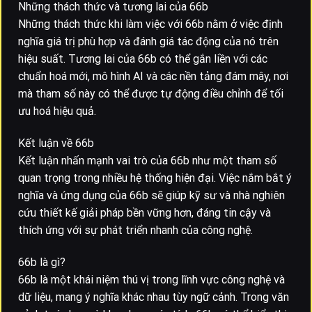
Những thách thức và tương lai của 66b
Những thách thức khi làm việc với 66b nằm ở việc định
nghĩa giá trị phù hợp và đánh giá tác động của nó trên
hiệu suất. Tương lai của 66b có thể gắn liền với các
chuẩn hoá mới, mô hình AI và các nền tảng đám mây, nơi
mà tham số này có thể được tự động điều chỉnh để tối
ưu hoá hiệu quả.
Kết luận về 66b
Kết luận nhấn mạnh vai trò của 66b như một tham số
quan trọng trong nhiều hệ thống hiện đại. Việc nắm bắt ý
nghĩa và ứng dụng của 66b sẽ giúp kỹ sư và nhà nghiên
cứu thiết kế giải pháp bền vững hơn, đáng tin cậy và
thích ứng với sự phát triển nhanh của công nghệ.
66b là gì?
66b là một khái niệm thú vị trong lĩnh vực công nghệ và
dữ liệu, mang ý nghĩa khác nhau tùy ngữ cảnh. Trong văn