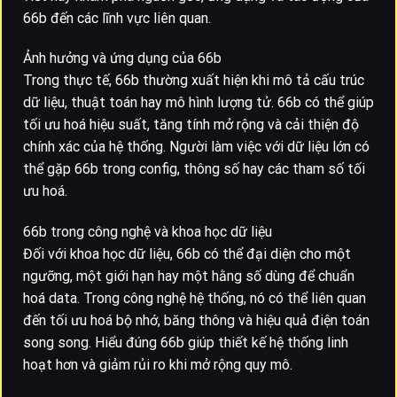
66b đến các lĩnh vực liên quan.
Ảnh hưởng và ứng dụng của 66b
Trong thực tế, 66b thường xuất hiện khi mô tả cấu trúc
dữ liệu, thuật toán hay mô hình lượng tử. 66b có thể giúp
tối ưu hoá hiệu suất, tăng tính mở rộng và cải thiện độ
chính xác của hệ thống. Người làm việc với dữ liệu lớn có
thể gặp 66b trong config, thông số hay các tham số tối
ưu hoá.
66b trong công nghệ và khoa học dữ liệu
Đối với khoa học dữ liệu, 66b có thể đại diện cho một
ngưỡng, một giới hạn hay một hằng số dùng để chuẩn
hoá data. Trong công nghệ hệ thống, nó có thể liên quan
đến tối ưu hoá bộ nhớ, băng thông và hiệu quả điện toán
song song. Hiểu đúng 66b giúp thiết kế hệ thống linh
hoạt hơn và giảm rủi ro khi mở rộng quy mô.