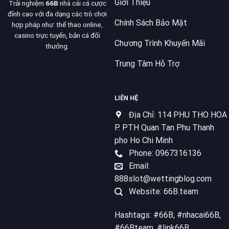
Giới Thiệu
Trải nghiệm
66B
nhà cái cá cược
đỉnh cao với đa dạng các trò chơi
Chính Sách Bảo Mật
hợp pháp như: thể thao online,
casino trực tuyến, bắn cá đổi
Chương Trình Khuyến Mãi
thưởng.
Trung Tâm Hỗ Trợ
LIÊN HỆ
Địa Chỉ: 114 PHU THO HOA
P. PTH Quan Tan Phu Thanh
pho Ho Chi Minh
Phone: 0967316136
Email:
888slot@wettingblog.com
Website: 66B.team
Hashtags: #66B, #nhacai66B,
#66Bteam, #link66B,