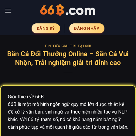
Skip
to
content
ĐĂNG KÝ
ĐĂNG NHẬP
TIN TỨC GIẢI TRÍ TẠI 66B
Bắn Cá Đổi Thưởng Online – Săn Cá Vui
Nhộn, Trải nghiệm giải trí đỉnh cao
Giới thiệu về 66B
66B là một mô hình ngôn ngữ quy mô lớn được thiết kế
để xử lý văn bản, sinh ngữ và thực hiện nhiều tác vụ NLP
khác. Với 66 tỷ tham số, nó có khả năng nắm bắt ngữ
cảnh phức tạp và mối quan hệ giữa các từ trong văn bản.