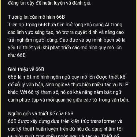
đáng tin cậy để huấn luyện và đánh giá.
Tương lai của mô hình 66B
Tiến bộ trong 66B hứa hẹn mở rộng khả năng AI trong
các lĩnh vực sáng tạo, hỗ trợ ra quyết định và nâng cao
trải nghiệm người dùng. Đạo đức và sự minh bạch sẽ là
yếu tố thiết yếu khi phát triển các mô hình quy mô lớn
như 66B.
Giới thiệu về 66B
66B là một mô hình ngôn ngữ quy mô lớn được thiết kế
để xử lý văn bản, sinh ngữ và thực hiện nhiều tác vụ NLP
khác. Với 66 tỷ tham số, nó có khả năng nắm bắt ngữ
cảnh phức tạp và mối quan hệ giữa các từ trong văn bản.
Nguồn gốc và thiết kế của 66B
66B được xây dựng dựa trên kiến trúc transformer và
các kỹ thuật huấn luyện trên dữ liệu đa dạng nhằm tối
ưu hiệu suất trên nhiều ngôn ngữ và tác vụ. Thiết kế