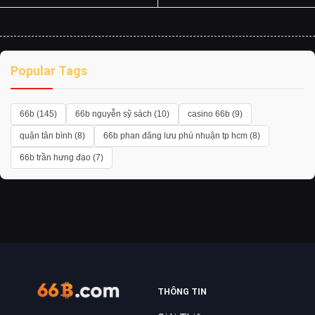
Popular Tags
66b (145)
66b nguyễn sỹ sách (10)
casino 66b (9)
quận tân bình (8)
66b phan đăng lưu phú nhuận tp hcm (8)
66b trần hưng đạo (7)
THÔNG TIN