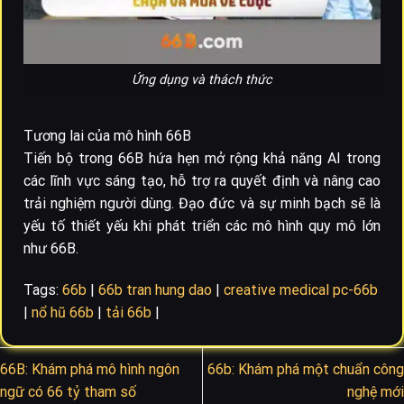
Ứng dụng và thách thức
Tương lai của mô hình 66B
Tiến bộ trong 66B hứa hẹn mở rộng khả năng AI trong
các lĩnh vực sáng tạo, hỗ trợ ra quyết định và nâng cao
trải nghiệm người dùng. Đạo đức và sự minh bạch sẽ là
yếu tố thiết yếu khi phát triển các mô hình quy mô lớn
như 66B.
Tags:
66b
|
66b tran hung dao
|
creative medical pc-66b
|
nổ hũ 66b
|
tải 66b
|
66B: Khám phá mô hình ngôn
66b: Khám phá một chuẩn công
ngữ có 66 tỷ tham số
nghệ mới