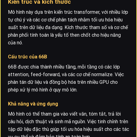
Kiến trúc và kích thước
Mô hình này dựa trên kiến trúc transformer, với nhiều lớp
tự chú ý và các cơ chế phân tách nhằm tối ưu hóa hiệu
suất trên dữ liệu đa dạng. Kích thước tham số và cơ chế
phân phối tính toán là yếu tố then chốt cho hiệu năng
của nó.
Cấu trúc của 66B
66B được chia thành nhiều tầng, mỗi tầng có các lớp
attention, feed-forward, và các cơ chế normalize. Việc
phân tán dữ liệu và đồng bộ hóa trên nhiều GPU cho
phép xử lý mô hình ở quy mô lớn.
Khả năng và ứng dụng
Mô hình có thể tham gia vào viết văn, tóm tắt, trả lời
câu hỏi, dịch thuật và sinh mã nguồn. Việc tinh chỉnh trên
tập dữ liệu đặc thù giúp tối ưu hóa hiệu suất cho các tác
vụ cụ thể và đảm bảo tính an toàn hơn.