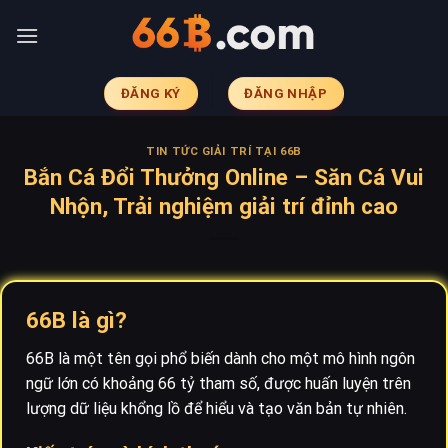
Skip
to
content
ĐĂNG KÝ
ĐĂNG NHẬP
TIN TỨC GIẢI TRÍ TẠI 66B
Bắn Cá Đổi Thưởng Online – Săn Cá Vui
Nhộn, Trải nghiệm giải trí đỉnh cao
66B là gì?
66B là một tên gọi phổ biến dành cho một mô hình ngôn
ngữ lớn có khoảng 66 tỷ tham số, được huấn luyện trên
lượng dữ liệu khổng lồ để hiểu và tạo văn bản tự nhiên.