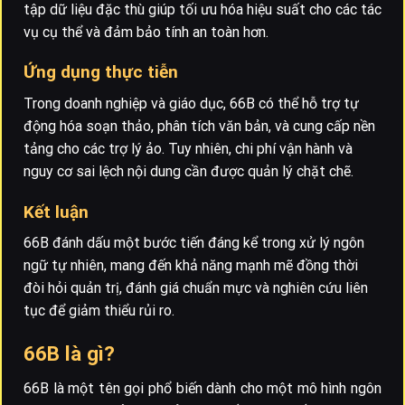
tập dữ liệu đặc thù giúp tối ưu hóa hiệu suất cho các tác
vụ cụ thể và đảm bảo tính an toàn hơn.
Ứng dụng thực tiễn
Trong doanh nghiệp và giáo dục, 66B có thể hỗ trợ tự
động hóa soạn thảo, phân tích văn bản, và cung cấp nền
tảng cho các trợ lý ảo. Tuy nhiên, chi phí vận hành và
nguy cơ sai lệch nội dung cần được quản lý chặt chẽ.
Kết luận
66B đánh dấu một bước tiến đáng kể trong xử lý ngôn
ngữ tự nhiên, mang đến khả năng mạnh mẽ đồng thời
đòi hỏi quản trị, đánh giá chuẩn mực và nghiên cứu liên
tục để giảm thiểu rủi ro.
66B là gì?
66B là một tên gọi phổ biến dành cho một mô hình ngôn