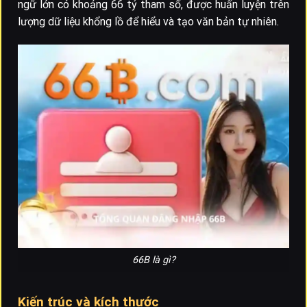
ngữ lớn có khoảng 66 tỷ tham số, được huấn luyện trên
lượng dữ liệu khổng lồ để hiểu và tạo văn bản tự nhiên.
66B là gì?
Kiến trúc và kích thước