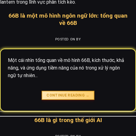
lantern trong lĩnh vực phân tích kèo.
66B là một mô hình ngôn ngữ lớn: tổng quan
về 66B
POSTED ON
BY
Một cái nhìn tổng quan về mô hình 66B, kích thước, khả
năng, và ứng dụng tiềm năng của nó trong xử lý ngôn
ngữ tự nhiên...
CONTINUE READING
→
66B là gì trong thế giới AI