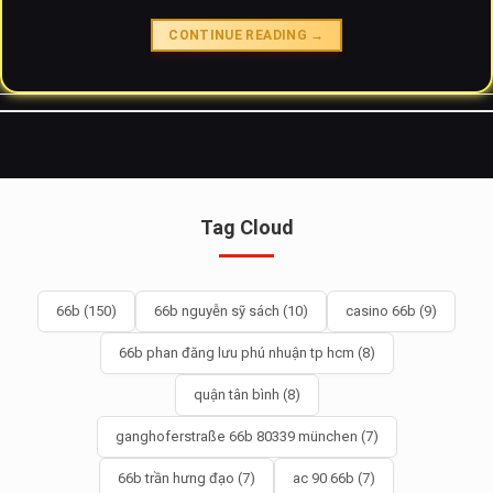
CONTINUE READING
→
Tag Cloud
66b (150)
66b nguyễn sỹ sách (10)
casino 66b (9)
66b phan đăng lưu phú nhuận tp hcm (8)
quận tân bình (8)
ganghoferstraße 66b 80339 münchen (7)
66b trần hưng đạo (7)
ac 90 66b (7)