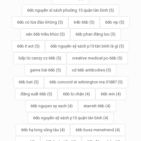
66b nguyễn sĩ sách phường 15 quận tân bình (5)
66b có lừa đảo không (5)
64b 66b (5)
66b vip (5)
sân 66b triều khúc (5)
66b phan đăng lưu (5)
66b it act (5)
66b nguyễn sỹ sách p15 tân bình là gì (5)
bếp từ canzy cz 66b (5)
creative medical pc-66b (5)
game bài 66b (5)
cd 66b antibodies (5)
66b bet (5)
66b concord st wilmington ma 01887 (5)
đăng xuất 66b (5)
66b bị chặn (4)
66b win (4)
66b nguyen sy sach (4)
starrett 66b (4)
66b nguyễn sỹ sách p15 quận tân bình (4)
66b hạ long vũng tàu (4)
66b busz menetrend (4)