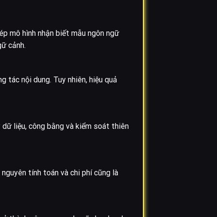
hép mô hình nhận biết mẫu ngôn ngữ
gữ cảnh.
g tác nội dung. Tuy nhiên, hiệu quả
ý dữ liệu, công bằng và kiểm soát thiên
 nguyên tính toán và chi phí cũng là