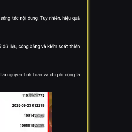
sáng tác nội dung. Tuy nhiên, hiệu quả
lý dữ liệu, công bằng và kiểm soát thiên
Tài nguyên tính toán và chi phí cũng là