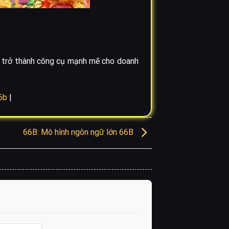
66B trở thành công cụ mạnh mẽ cho doanh
6b
|
66B: Mô hình ngôn ngữ lớn 66B