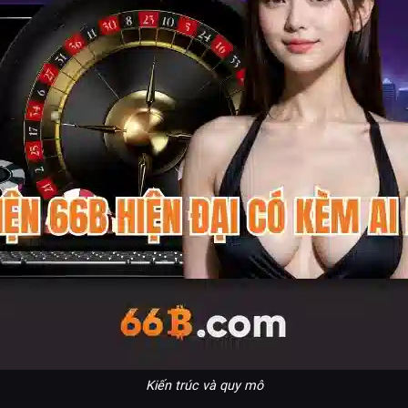
Kiến trúc và quy mô