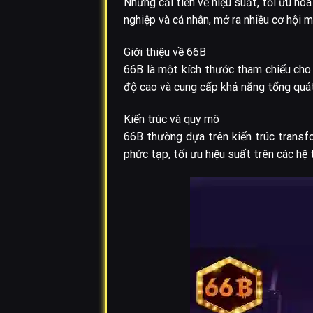
Những cải tiến về hiệu suất, tối ưu hó
nghiệp và cá nhân, mở ra nhiều cơ hội 
Giới thiệu về 66B
66B là một kích thước tham chiếu cho
độ cao và cung cấp khả năng tổng quát
Kiến trúc và quy mô
66B thường dựa trên kiến trúc transf
phức tạp, tối ưu hiệu suất trên các h