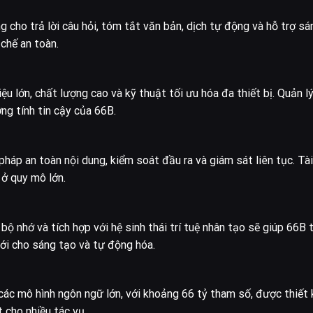
 cho trả lời câu hỏi, tóm tắt văn bản, dịch tự động và hỗ trợ sán
 chế an toàn.
iệu lớn, chất lượng cao và kỹ thuật tối ưu hóa đa thiết bị. Quản l
ng tính tin cậy của 66B.
háp an toàn nội dung, kiểm soát đầu ra và giám sát liên tục. Tài
 ở quy mô lớn.
a bộ nhớ và tích hợp với hệ sinh thái trí tuệ nhân tạo sẽ giúp 6
mới cho sáng tạo và tự động hóa.
các mô hình ngôn ngữ lớn, với khoảng 66 tỷ tham số, được thiết
 cho nhiều tác vụ.