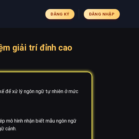
ĐĂNG KÝ
ĐĂNG NHẬP
m giải trí đỉnh cao
 kế để xử lý ngôn ngữ tự nhiên ở mức
hép mô hình nhận biết mẫu ngôn ngữ
gữ cảnh.