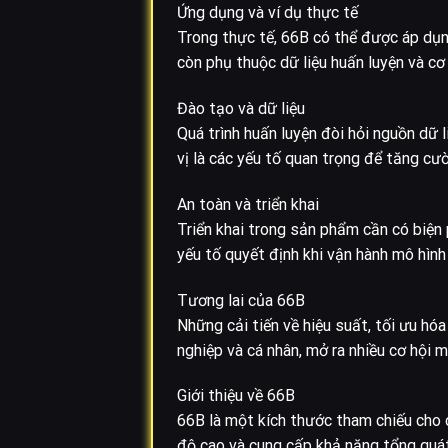
Ứng dụng và ví dụ thực tế
Trong thực tế, 66B có thể được áp dụng
còn phụ thuộc dữ liệu huấn luyện và cơ
Đào tạo và dữ liệu
Quá trình huấn luyện đòi hỏi nguồn dữ l
vị là các yếu tố quan trọng để tăng cườ
An toàn và triển khai
Triển khai trong sản phẩm cần có biện p
yếu tố quyết định khi vận hành mô hình
Tương lai của 66B
Những cải tiến về hiệu suất, tối ưu hó
nghiệp và cá nhân, mở ra nhiều cơ hội 
Giới thiệu về 66B
66B là một kích thước tham chiếu cho 
độ cao và cung cấp khả năng tổng quát