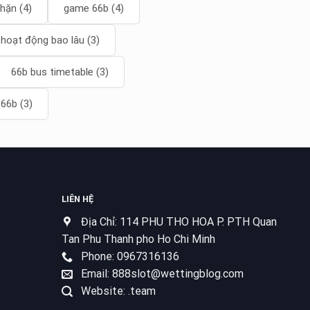
hặn (4)
game 66b (4)
hoạt động bao lâu (3)
66b bus timetable (3)
66b (3)
LIÊN HỆ
Địa Chỉ: 114 PHU THO HOA P. PTH Quan
Tan Phu Thanh pho Ho Chi Minh
Phone: 0967316136
Email:
888slot@wettingblog.com
Website: .team