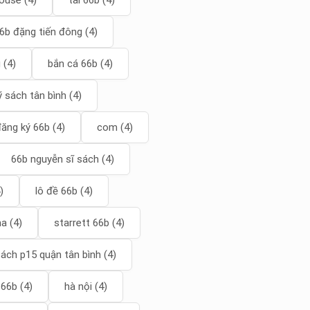
ouse (4)
tai 66b (4)
6b đặng tiến đông (4)
 (4)
bắn cá 66b (4)
 sách tân bình (4)
ăng ký 66b (4)
com (4)
66b nguyễn sĩ sách (4)
)
lô đề 66b (4)
a (4)
starrett 66b (4)
ách p15 quận tân bình (4)
66b (4)
hà nội (4)