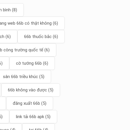
 bình (8)
rang web 66b có thật không (6)
ch (6)
66b thuốc bắc (6)
b công trường quốc tế (6)
6)
cờ tướng 66b (6)
sân 66b triều khúc (5)
66b không vào được (5)
đăng xuất 66b (5)
5)
link tải 66b apk (5)