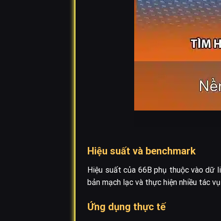
Hiệu suất và benchmark
Hiệu suất của 66B phụ thuộc vào dữ liệ
bản mạch lạc và thực hiện nhiều tác v
Ứng dụng thực tế