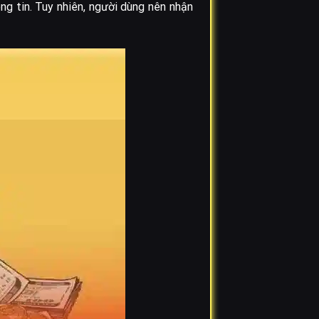
ông tin. Tuy nhiên, người dùng nên nhận