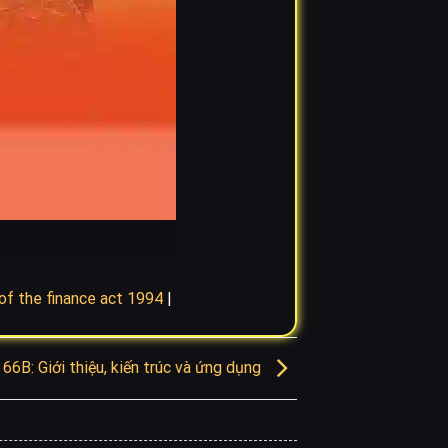
of the finance act 1994
|
66B: Giới thiệu, kiến trúc và ứng dụng