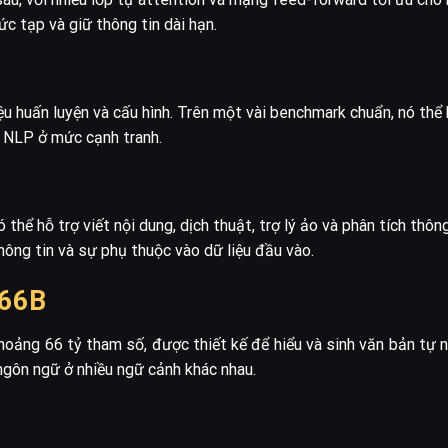
c tạp và giữ thông tin dài hạn.
u huấn luyện và cấu hình. Trên một vài benchmark chuẩn, nó thể hi
ụ NLP ở mức cạnh tranh.
thể hỗ trợ viết nội dung, dịch thuật, trợ lý ảo và phân tích thôn
thông tin và sự phụ thuộc vào dữ liệu đầu vào.
 66B
hoảng 66 tỷ tham số, được thiết kế để hiểu và sinh văn bản tự 
 ngôn ngữ ở nhiều ngữ cảnh khác nhau.