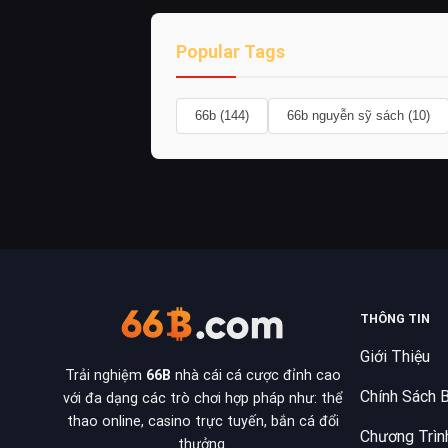
Popular Tags
66b (144)
66b nguyễn sỹ sách (10)
THÔNG TIN
Giới Thiệu
Trải nghiệm
66B
nhà cái cá cược đỉnh cao
Chính Sách 
với đa dạng các trò chơi hợp pháp như: thể
thao online, casino trực tuyến, bắn cá đổi
Chương Trìn
thưởng.