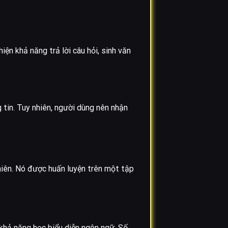
ện khả năng trả lời câu hỏi, sinh văn
g tin. Tuy nhiên, người dùng nên nhận
hiên. Nó được huấn luyện trên một tập
 khả năng học biểu diễn ngôn ngữ. Số