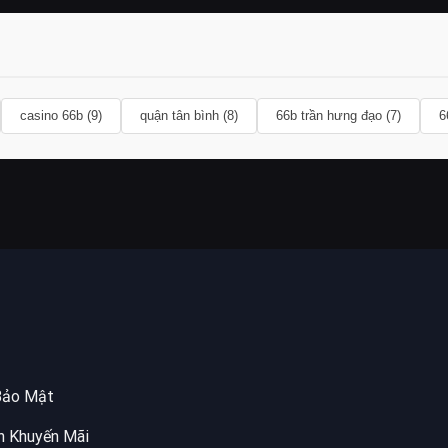
casino 66b (9)
quận tân bình (8)
66b trần hưng đạo (7)
6
Bảo Mật
h Khuyến Mãi