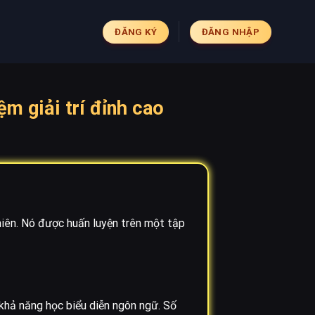
ĐĂNG KÝ
ĐĂNG NHẬP
m giải trí đỉnh cao
hiên. Nó được huấn luyện trên một tập
 khả năng học biểu diễn ngôn ngữ. Số