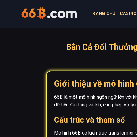
Skip
to
TRANG CHỦ
CASINO
content
Bắn Cá Đổi Thưởng 
Giới thiệu về mô hình
66B là một mô hình ngôn ngữ lớn với k
dữ liệu đa dạng và lớn, cho phép xử lý
Cấu trúc và tham số
Mô hình 66B có kiến trúc transformer 