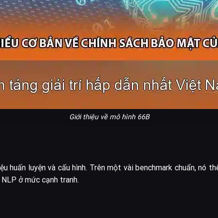
Giới thiệu về mô hình 66B
u huấn luyện và cấu hình. Trên một vài benchmark chuẩn, nó thể 
ụ NLP ở mức cạnh tranh.