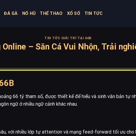
ĐÁ GÀ
NỔ HŨ
THỂ THAO
XỔ SỐ
TIN TỨC
TIN TỨC GIẢI TRÍ TẠI 66B
Online – Săn Cá Vui Nhộn, Trải nghiệ
 66B
hoảng 66 tỷ tham số, được thiết kế để hiểu và sinh văn bản tự n
 ngôn ngữ ở nhiều ngữ cảnh khác nhau.
sâu, với nhiều lớp tự attention và mạng feed-forward tối ưu cho