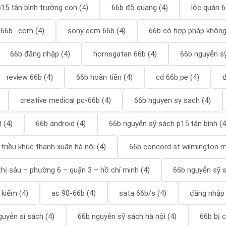
15 tân bình trường con (4)
66b đỗ quang (4)
lộc quán 6
66b . com (4)
sony ecm 66b (4)
66b có hợp pháp không
66b đăng nhập (4)
hornsgatan 66b (4)
66b nguyễn sỹ
review 66b (4)
66b hoàn tiền (4)
cd 66b pe (4)
đ
creative medical pc-66b (4)
66b nguyen sy sach (4)
 (4)
66b android (4)
66b nguyễn sỹ sách p15 tân bình (4
 triều khúc thanh xuân hà nội (4)
66b concord st wilmington m
thị sáu – phường 6 – quận 3 – hồ chí minh (4)
66b nguyễn sỹ s
 kiếm (4)
ac 90-66b (4)
sata 66b/s (4)
đăng nhập 
uyễn sí sách (4)
66b nguyễn sỹ sách hà nội (4)
66b bị c