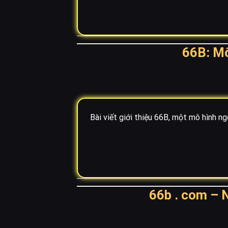
66B: Mô
Bài viết giới thiệu 66B, một mô hình n
66b . com – N