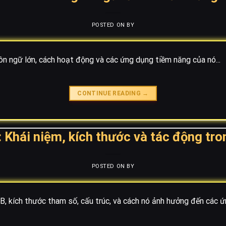
POSTED ON
BY
gôn ngữ lớn, cách hoạt động và các ứng dụng tiềm năng của nó...
CONTINUE READING
→
 Khái niệm, kích thước và tác động tro
POSTED ON
BY
B, kích thước tham số, cấu trúc, và cách nó ảnh hưởng đến các ứn