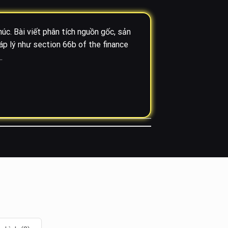
úc. Bài viết phân tích nguồn gốc, sản
áp lý như section 66b of the finance
.