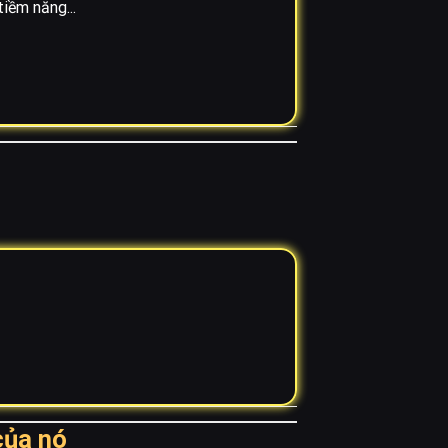
iềm năng...
của nó