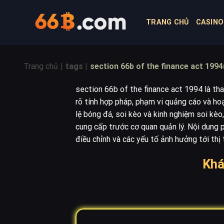
Skip
to
TRANG CHỦ
CASINO
content
Trang chủ
|
tags
|
section 66b of the finance act 1994
section 66b of the finance act 1994 là th
rõ tính hợp pháp, phạm vi quảng cáo và ho
lệ bóng đá, soi kèo và kinh nghiệm soi kèo
cung cấp trước cơ quan quản lý. Nội dung 
điều chỉnh và các yếu tố ảnh hưởng tới th
Khá