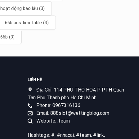
hoạt động bao lâu (3)
66b bus timetable (3)
66b (3)
LIÊN HỆ
Địa Chỉ: 114 PHU THO HOA P. PTH Quan
Tan Phu Thanh pho Ho Chi Minh
Phone: 0967316136
Email:
888slot@wettingblog.com
Website: .team
Hashtags: #, #nhacai, #team, #link,