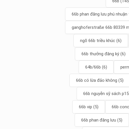
66b (145
66b phan đăng lưu phú nhuận 
ganghoferstraße 66b 80339 m
ngõ 66b triều khúc (6)
66b thưởng đăng ký (6)
64b/66b (6)
perm
66b có lừa đảo không (5)
66b nguyễn sỹ sách p15 t
66b vip (5)
66b conc
66b phan đăng lưu (5)