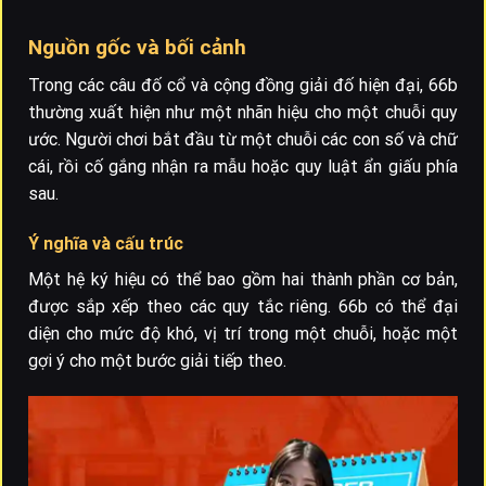
Nguồn gốc và bối cảnh
Trong các câu đố cổ và cộng đồng giải đố hiện đại, 66b
thường xuất hiện như một nhãn hiệu cho một chuỗi quy
ước. Người chơi bắt đầu từ một chuỗi các con số và chữ
cái, rồi cố gắng nhận ra mẫu hoặc quy luật ẩn giấu phía
sau.
Ý nghĩa và cấu trúc
Một hệ ký hiệu có thể bao gồm hai thành phần cơ bản,
được sắp xếp theo các quy tắc riêng. 66b có thể đại
diện cho mức độ khó, vị trí trong một chuỗi, hoặc một
gợi ý cho một bước giải tiếp theo.