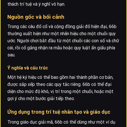
thách trí tuệ và ý nghĩ vô hạn.
Nguồn gốc và bối cảnh
Trong các câu đố cổ và cộng đồng giải đố hiện đại, 66b
thường xuất hiện như một nhãn hiệu cho một chuỗi quy
ước. Người chơi bắt đầu từ một chuỗi các con số và chữ
cái, rồi cố gắng nhận ra mẫu hoặc quy luật ẩn giấu phía
sau.
Ý nghĩa và cấu trúc
Một hệ ký hiệu có thể bao gồm hai thành phần cơ bản,
được sắp xếp theo các quy tắc riêng. 66b có thể đại
diện cho mức độ khó, vị trí trong một chuỗi, hoặc một
gợi ý cho một bước giải tiếp theo.
Ứng dụng trong trí tuệ nhân tạo và giáo dục
Trong giáo dục giải mã, 66b có thể dùng như một ví dụ