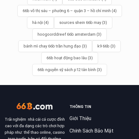
66b võ thị sáu – phường 6 – quận 3 – hồ chí minh (4)
hà nội (4)
sources shein 66b may (3)
hoogoorddreef 66b amsterdam (3)
bánh mì chay 66b trần hưng đạo (3)
k9 66b (3)
66b hoạt động bao lâu (3)
66b nguyễn sỹ sách p12 tân bình (3)
THÔNG TIN
Giới Thiệu
Trải nghiệm
nhà cái cá cược đỉnh
cao với đa dạng các trò chơi hợp
Chính Sách Bảo Mật
pháp như: thể thao online, casino
trực tuyến, bắn cá đổi thưởng.