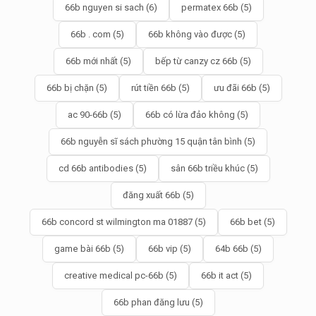
66b nguyen si sach (6)
permatex 66b (5)
66b . com (5)
66b không vào được (5)
66b mới nhất (5)
bếp từ canzy cz 66b (5)
66b bị chặn (5)
rút tiền 66b (5)
ưu đãi 66b (5)
ac 90-66b (5)
66b có lừa đảo không (5)
66b nguyễn sĩ sách phường 15 quận tân bình (5)
cd 66b antibodies (5)
sân 66b triều khúc (5)
đăng xuất 66b (5)
66b concord st wilmington ma 01887 (5)
66b bet (5)
game bài 66b (5)
66b vip (5)
64b 66b (5)
creative medical pc-66b (5)
66b it act (5)
66b phan đăng lưu (5)