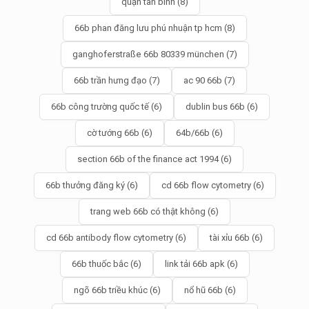
quận tân bình (8)
66b phan đăng lưu phú nhuận tp hcm (8)
ganghoferstraße 66b 80339 münchen (7)
66b trần hưng đạo (7)
ac 90 66b (7)
66b công trường quốc tế (6)
dublin bus 66b (6)
cờ tướng 66b (6)
64b/66b (6)
section 66b of the finance act 1994 (6)
66b thưởng đăng ký (6)
cd 66b flow cytometry (6)
trang web 66b có thật không (6)
cd 66b antibody flow cytometry (6)
tài xỉu 66b (6)
66b thuốc bắc (6)
link tải 66b apk (6)
ngõ 66b triều khúc (6)
nổ hũ 66b (6)