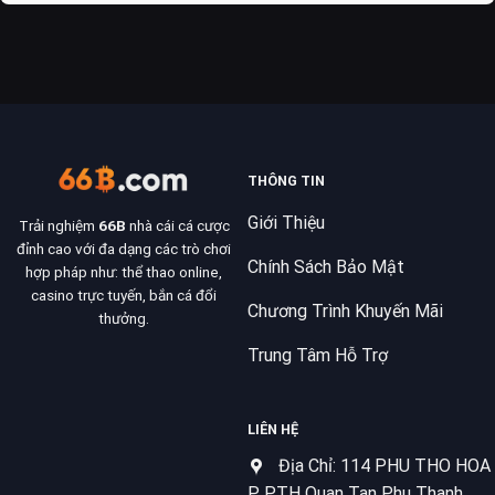
THÔNG TIN
Giới Thiệu
Trải nghiệm
66B
nhà cái cá cược
đỉnh cao với đa dạng các trò chơi
Chính Sách Bảo Mật
hợp pháp như: thể thao online,
casino trực tuyến, bắn cá đổi
Chương Trình Khuyến Mãi
thưởng.
Trung Tâm Hỗ Trợ
LIÊN HỆ
Địa Chỉ: 114 PHU THO HOA
P. PTH Quan Tan Phu Thanh