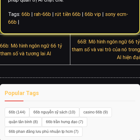
Tags:
66b
|
rah-66b
|
rút tiền 66b
|
66b vip
|
sony ecm-
66b
|
66B: Mô hình ngôn ngữ 66 tỷ
66b: Mô hình ngôn ngữ 66 tỷ
tham số và vai trò của nó trong
tham số và tương lai AI
AI hiện đại
Popular Tags
66b (144)
66b nguyễn sỹ sách (10)
casino 66b (9)
quận tân bình (8)
66b trần hưng đạo (7)
66b phan đăng lưu phú nhuận tp hcm (7)