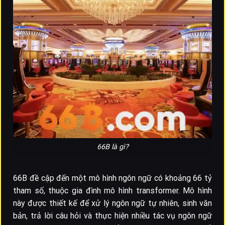
66B là gì?
66B đề cập đến một mô hình ngôn ngữ có khoảng 66 tỷ
tham số, thuộc gia đình mô hình transformer. Mô hình
này được thiết kế để xử lý ngôn ngữ tự nhiên, sinh văn
bản, trả lời câu hỏi và thực hiện nhiều tác vụ ngôn ngữ