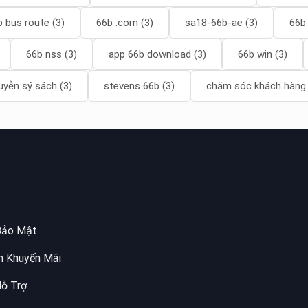
 bus route (3)
66b .com (3)
sa18-66b-ae (3)
66b 
66b nss (3)
app 66b download (3)
66b win (3)
uyễn sý sách (3)
stevens 66b (3)
chăm sóc khách hàng 
Bảo Mật
h Khuyến Mãi
ỗ Trợ