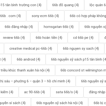
15 tân bình trường con (4)
66b đỗ quang (4)
lộc quán 6
66b . com (4)
sony ecm 66b (4)
66b có hợp pháp không
66b đăng nhập (4)
hornsgatan 66b (4)
66b nguyễn sỹ
review 66b (4)
66b hoàn tiền (4)
cd 66b pe (4)
đ
creative medical pc-66b (4)
66b nguyen sy sach (4)
 (4)
66b android (4)
66b nguyễn sỹ sách p15 tân bình (4
 triều khúc thanh xuân hà nội (4)
66b concord st wilmington m
thị sáu – phường 6 – quận 3 – hồ chí minh (4)
66b nguyễn sỹ s
 kiếm (4)
ac 90-66b (4)
sata 66b/s (4)
đăng nhập 
uyễn sí sách (4)
66b nguyễn sỹ sách hà nội (4)
66b bị c