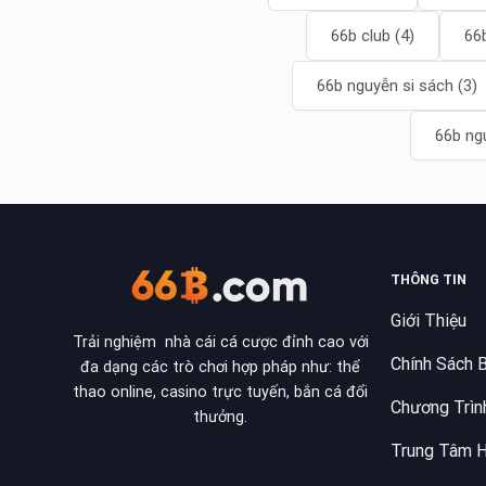
66b club (4)
66b
66b nguyễn si sách (3)
66b ng
THÔNG TIN
Giới Thiệu
Trải nghiệm
nhà cái cá cược đỉnh cao với
Chính Sách 
đa dạng các trò chơi hợp pháp như: thể
thao online, casino trực tuyến, bắn cá đổi
Chương Trìn
thưởng.
Trung Tâm H