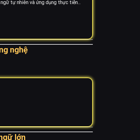
gữ tự nhiên và ứng dụng thực tiễn...
ông nghệ
ngữ lớn