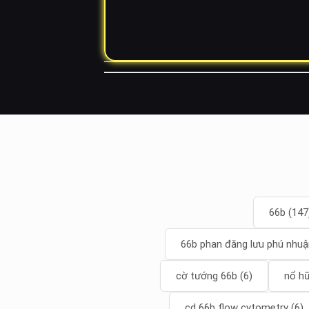
66b (147
66b phan đăng lưu phú nhuậ
cờ tướng 66b (6)
nổ hũ
cd 66b flow cytometry (6)