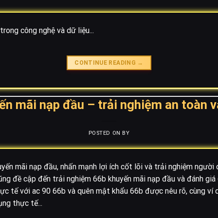
rong công nghệ và dữ liệu...
CONTINUE READING
→
ến mãi nạp đầu – trải nghiệm an toàn v
POSTED ON
BY
uyến mãi nạp đầu, nhấn mạnh lợi ích cốt lõi và trải nghiệm ngườ
t cũng đề cập đến trải nghiệm 66b khuyến mãi nạp đầu và đánh gi
ực tế với ac 90 66b và quên mật khẩu 66b được nêu rõ, cùng ví 
ng thực tế...