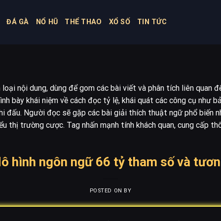
ĐÁ GÀ
NỔ HŨ
THỂ THAO
XỔ SỐ
TIN TỨC
loại nội dung, dùng để gom các bài viết và phân tích liên quan đế
nh bày khái niệm về cách đọc tỷ lệ, khái quát các công cụ như bả
hi đấu. Người đọc sẽ gặp các bài giải thích thuật ngữ phổ biến nh
ểu thị trường cược. Tag nhấn mạnh tính khách quan, cung cấp th
ô hình ngôn ngữ 66 tỷ tham số và tương
POSTED ON
BY