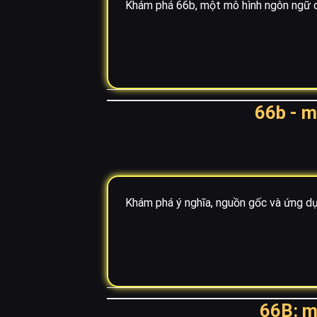
Khám phá 66b, một mô hình ngôn ngữ có
66b - m
Khám phá ý nghĩa, nguồn gốc và ứng dụn
66B: m