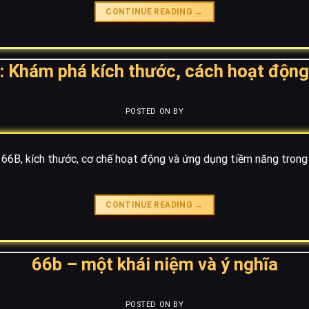
CONTINUE READING
→
: Khám phá kích thước, cách hoạt động
POSTED ON
BY
ữ 66B, kích thước, cơ chế hoạt động và ứng dụng tiềm năng trong 
CONTINUE READING
→
66b – một khái niệm và ý nghĩa
POSTED ON
BY