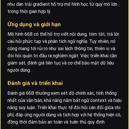
như dàn trải gradient hỗ trợ mô hình học từ quy mô lớn
trong thời gian hợp lý.
Ứng dụng và giới hạn
Mô hình 66B có thể hỗ trợ viết nội dung, tóm tắt, trả lời
câu hỏi phức tạp và phân tích ngữ nghĩa. Tuy nhiên, nó
cũng mang tới rủi ro như sai lệch thông tin, thiên vị và
đòi hỏi quản trị đầu ra nghiêm ngặt. Việc triển khai cần
giám sát, đánh giá liên tục và cơ chế bảo mật dữ liệu
người dùng.
Đánh giá và triển khai
Đánh giá 66B thường xem xét độ chính xác, tính thống
nhất của văn bản, khả năng nắm bắt ngữ context và hiệu
năng suy luận. Triển khai thực tế đòi hỏi cân đối giữa chi
phí, đáp ứng người dùng và tích hợp với hệ thống hiện có,
đồng thời đảm bảo an toàn và tuân thủ quy định.