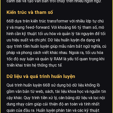
cảnh dài và tạo văn bản trôi chảy trên nhiều ngôn ngữ.
Kiến trúc và tham số
66B dựa trên kiến trúc transformer với nhiều lớp tự chú
ý và mạng feed-forward. Với khoảng 66 tỷ tham số, mô
hình cần kỹ thuật tối ưu hóa và quản lý tài nguyên để tối
ưu hiệu suất và chi phí. Dữ liệu huấn luyện đa dạng và
quy trình tiền huấn luyện giúp mẫu nắm bắt ngữ nghĩa, cú
pháp và phong cách viết khác nhau. Ngoài ra, tối ưu hóa
tốc độ suy luận và quản lý RAM là yếu tố quan trọng khi
triển khai trên hệ thống thực tế.
Dữ liệu và quá trình huấn luyện
Quá trình huấn luyện 66B sử dụng bộ dữ liệu khổng lồ
gồm văn bản từ web, sách, tài liệu khoa học và nguồn tin
cậy khác. Quy trình tiền xử lý, cân bằng dữ liệu và lọc nội
dung nhạy cảm giúp cải thiện độ an toàn và tính nhất
quán của đầu ra. Huấn luyện phân tán và các kỹ thuật