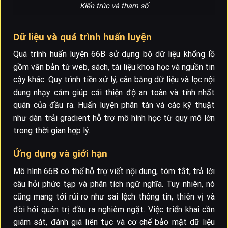
Kiến trúc và tham số
Dữ liệu và quá trình huấn luyện
Quá trình huấn luyện 66B sử dụng bộ dữ liệu khổng lồ
gồm văn bản từ web, sách, tài liệu khoa học và nguồn tin
cậy khác. Quy trình tiền xử lý, cân bằng dữ liệu và lọc nội
dung nhạy cảm giúp cải thiện độ an toàn và tính nhất
quán của đầu ra. Huấn luyện phân tán và các kỹ thuật
như dàn trải gradient hỗ trợ mô hình học từ quy mô lớn
trong thời gian hợp lý.
Ứng dụng và giới hạn
Mô hình 66B có thể hỗ trợ viết nội dung, tóm tắt, trả lời
câu hỏi phức tạp và phân tích ngữ nghĩa. Tuy nhiên, nó
cũng mang tới rủi ro như sai lệch thông tin, thiên vị và
đòi hỏi quản trị đầu ra nghiêm ngặt. Việc triển khai cần
giám sát, đánh giá liên tục và cơ chế bảo mật dữ liệu