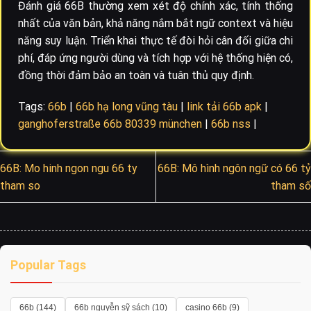
Đánh giá 66B thường xem xét độ chính xác, tính thống
nhất của văn bản, khả năng nắm bắt ngữ context và hiệu
năng suy luận. Triển khai thực tế đòi hỏi cân đối giữa chi
phí, đáp ứng người dùng và tích hợp với hệ thống hiện có,
đồng thời đảm bảo an toàn và tuân thủ quy định.
Tags:
66b
|
66b hạ long vũng tàu
|
link tải 66b apk
|
ganghoferstraße 66b 80339 münchen
|
66b nss
|
66B: Mo hinh ngon ngu 66 ty
66B: Mô hình ngôn ngữ có 66 tỷ
tham so
tham số
Popular Tags
66b (144)
66b nguyễn sỹ sách (10)
casino 66b (9)