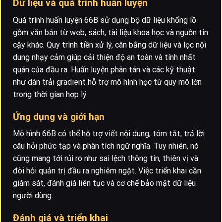
Dữ liệu và quá trình huấn luyện
Quá trình huấn luyện 66B sử dụng bộ dữ liệu khổng lồ
gồm văn bản từ web, sách, tài liệu khoa học và nguồn tin
cậy khác. Quy trình tiền xử lý, cân bằng dữ liệu và lọc nội
dung nhạy cảm giúp cải thiện độ an toàn và tính nhất
quán của đầu ra. Huấn luyện phân tán và các kỹ thuật
như dàn trải gradient hỗ trợ mô hình học từ quy mô lớn
trong thời gian hợp lý.
Ứng dụng và giới hạn
Mô hình 66B có thể hỗ trợ viết nội dung, tóm tắt, trả lời
câu hỏi phức tạp và phân tích ngữ nghĩa. Tuy nhiên, nó
cũng mang tới rủi ro như sai lệch thông tin, thiên vị và
đòi hỏi quản trị đầu ra nghiêm ngặt. Việc triển khai cần
giám sát, đánh giá liên tục và cơ chế bảo mật dữ liệu
người dùng.
Đánh giá và triển khai