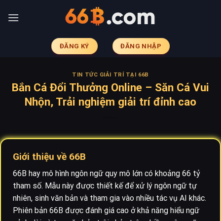
Skip
to
content
ĐĂNG KÝ
ĐĂNG NHẬP
TIN TỨC GIẢI TRÍ TẠI 66B
Bắn Cá Đổi Thưởng Online – Săn Cá Vui
Nhộn, Trải nghiệm giải trí đỉnh cao
Giới thiệu về 66B
66B hay mô hình ngôn ngữ quy mô lớn có khoảng 66 tỷ
tham số. Mẫu này được thiết kế để xử lý ngôn ngữ tự
nhiên, sinh văn bản và tham gia vào nhiều tác vụ AI khác.
Phiên bản 66B được đánh giá cao ở khả năng hiểu ngữ