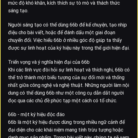
mức độ khó khăn, kích thích sự tò mò và thách thức
sáng tạo.
Người sáng tạo có thể dùng 66b để kể chuyện, tạo nhịp
điệu cho bài viết, hoặc để đánh dấu một giai đoạn
chuyển đổi. Việc hiểu 66b ở nhiều góc độ giúp ta thấy
được sự linh hoạt của ký hiệu này trong thế giới hiện đại.
Triển vọng và ý nghĩa hiện đại của 66b
Khi các lĩnh vực đòi hỏi sự linh hoạt và thích nghi, 66b có
thể trở thành một biểu tượng của sự đổi mới và thống
nhất giữa công nghệ và nghệ thuật. Những người làm nội
dung có thể dùng 66b như một công cụ dẫn dắt người
đọc qua các chủ đề phức tạp một cách có tổ chức.
66b - một ký hiệu độc đáo
66b là một ký hiệu được dùng trong nhiều ngữ cảnh để
đại diện cho các khái niệm mang tính trừu tượng hoặc
danh mục sản phẩm. Trong bài viết này, chúng ta sẽ xem