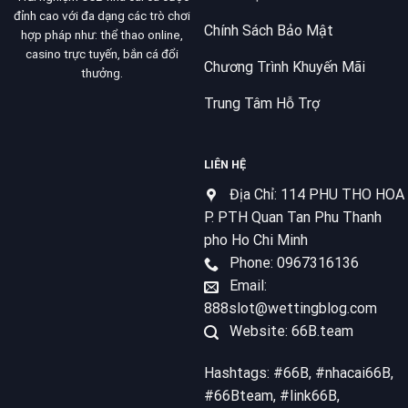
đỉnh cao với đa dạng các trò chơi
Chính Sách Bảo Mật
hợp pháp như: thể thao online,
casino trực tuyến, bắn cá đổi
Chương Trình Khuyến Mãi
thưởng.
Trung Tâm Hỗ Trợ
LIÊN HỆ
Địa Chỉ: 114 PHU THO HOA
P. PTH Quan Tan Phu Thanh
pho Ho Chi Minh
Phone: 0967316136
Email:
888slot@wettingblog.com
Website: 66B.team
Hashtags: #66B, #nhacai66B,
#66Bteam, #link66B,