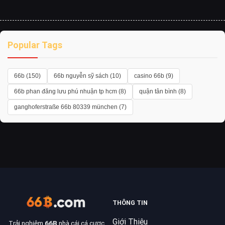
Popular Tags
66b (150)
66b nguyễn sỹ sách (10)
casino 66b (9)
66b phan đăng lưu phú nhuận tp hcm (8)
quận tân bình (8)
ganghoferstraße 66b 80339 münchen (7)
THÔNG TIN
Giới Thiệu
Trải nghiệm
66B
nhà cái cá cược