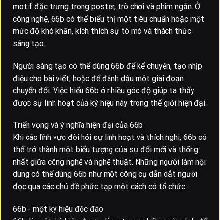
motif đặc trưng trong poster, trò chơi và phim ngắn. Ở
công nghệ, 66b có thể biểu thị một tiêu chuẩn hoặc một
mức độ khó khăn, kích thích sự tò mò và thách thức
sáng tạo.
Người sáng tạo có thể dùng 66b để kể chuyện, tạo nhịp
điệu cho bài viết, hoặc để đánh dấu một giai đoạn
chuyển đổi. Việc hiểu 66b ở nhiều góc độ giúp ta thấy
được sự linh hoạt của ký hiệu này trong thế giới hiện đại.
Triển vọng và ý nghĩa hiện đại của 66b
Khi các lĩnh vực đòi hỏi sự linh hoạt và thích nghi, 66b có
thể trở thành một biểu tượng của sự đổi mới và thống
nhất giữa công nghệ và nghệ thuật. Những người làm nội
dung có thể dùng 66b như một công cụ dẫn dắt người
đọc qua các chủ đề phức tạp một cách có tổ chức.
66b - một ký hiệu độc đáo