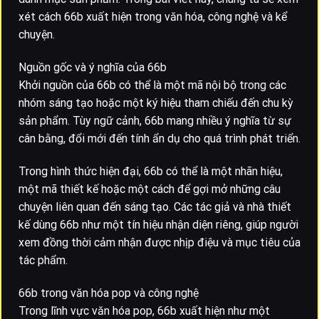
xét cách 66b xuất hiện trong văn hóa, công nghệ và kể
chuyện.
Nguồn gốc và ý nghĩa của 66b
Khởi nguồn của 66b có thể là một mã nội bộ trong các
nhóm sáng tạo hoặc một ký hiệu tham chiếu đến chu kỳ
sản phẩm. Tùy ngữ cảnh, 66b mang nhiều ý nghĩa từ sự
cân bằng, đổi mới đến tính ẩn dụ cho quá trình phát triển.
Trong hình thức hiện đại, 66b có thể là một nhãn hiệu,
một mã thiết kế hoặc một cách để gợi mở những câu
chuyện liên quan đến sáng tạo. Các tác giả và nhà thiết
kế dùng 66b như một tín hiệu nhận diện riêng, giúp người
xem đồng thời cảm nhận được nhịp điệu và mục tiêu của
tác phẩm.
66b trong văn hóa pop và công nghệ
Trong lĩnh vực văn hóa pop, 66b xuất hiện như một