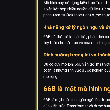
Mô hình này sử dụng kiến trúc Transfor
luyện kết hợp nhiều nguồn dữ liệu, từ 
phân tách từ (tokenization) được thực
Khả năng xử lý ngôn ngữ và 
66B có thể trả lời câu hỏi, phân tích 
tùy biến cho các tác vụ của doanh nghi
Định hướng tương lai và thác
Dù có quy mô lớn, 66B vẫn đối mặt với 
toàn là những lĩnh vực được nghiên cứu
mở rộng.
66B là một mô hình ng
66B là một mô hình ngôn ngữ lớn được t
của kiến trúc Transformer và được huấ