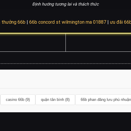
Định hướng tương lai và thách thức
 thưởng 66b
|
66b concord st wilmington ma 01887
|
ưu đãi 66
casino 66b (9)
quận tân bình (8)
66b phan đăng lưu phú nhuận