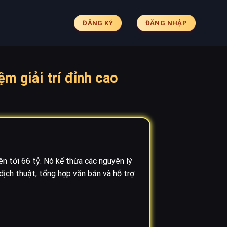
ĐĂNG KÝ
ĐĂNG NHẬP
m giải trí đỉnh cao
n tới 66 tỷ. Nó kế thừa các nguyên lý
dịch thuật, tổng hợp văn bản và hỗ trợ