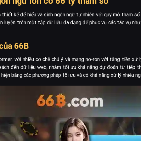
ôn ngữ lớn có 66 tỷ tham số
thiết kế để hiểu và sinh ngôn ngữ tự nhiên với quy mô tham số l
n luyện trên một tập dữ liệu đa dạng để phục vụ các tác vụ như 
 của 66B
rmer, với nhiều cơ chế chú ý và mạng nơ-ron với tầng tiền xử 
ừ sách đến dữ liệu web, nhằm tối ưu khả năng dự đoán từ tiếp t
 hiện bằng các phương pháp tối ưu và có khả năng xử lý nhiều ng