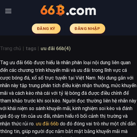
Skip
to
content
ĐĂNG KÝ
ĐĂNG NHẬP
Trang chủ
|
tags
|
ưu đãi 66b(4)
Tag ưu đãi 66b được hiểu là nhãn phân loại nội dung liên quan
đến các chương trình khuyến mãi và ưu đãi trong lĩnh vực cá
cược bóng đá, xổ số trực tuyến tại Việt Nam. Nội dung gắn với
nhãn này tập trung phân tích điều kiện nhận thưởng, mức khuyến
mãi và cách kèo nhà cái với tỷ lệ bóng đá được điều chỉnh để
tham khảo trước khi soi kèo. Người đọc thường liên hệ nhãn này
với khái niệm so sánh khuyến mãi, kinh nghiệm soi kèo và đánh
giá độ uy tín của ưu đãi, nhằm hiểu rõ bối cảnh thị trường và
nhận thức rủi ro.
ưu đãi 66b
do đó đóng vai trò như một chỉ dẫn
thông tin, giúp người đọc nắm bắt mặt bằng khuyến mãi mà