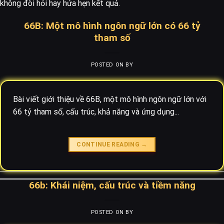
không đòi hỏi hay hứa hẹn kết quả.
66B: Một mô hình ngôn ngữ lớn có 66 tỷ
tham số
POSTED ON
BY
Bài viết giới thiệu về 66B, một mô hình ngôn ngữ lớn với
66 tỷ tham số, cấu trúc, khả năng và ứng dụng...
CONTINUE READING
→
66b: Khái niệm, cấu trúc và tiềm năng
POSTED ON
BY