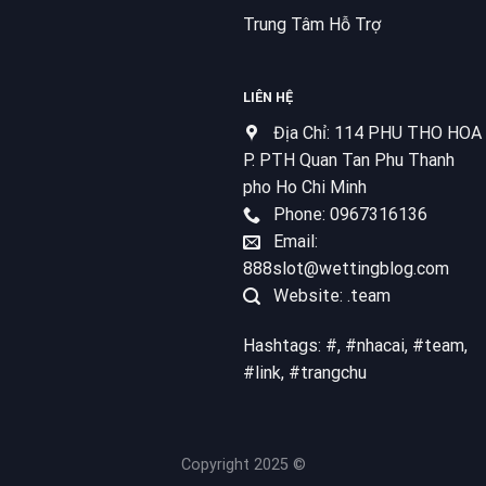
Trung Tâm Hỗ Trợ
LIÊN HỆ
Địa Chỉ: 114 PHU THO HOA
P. PTH Quan Tan Phu Thanh
pho Ho Chi Minh
Phone: 0967316136
Email:
888slot@wettingblog.com
Website: .team
Hashtags: #, #nhacai, #team,
#link, #trangchu
Copyright 2025 ©