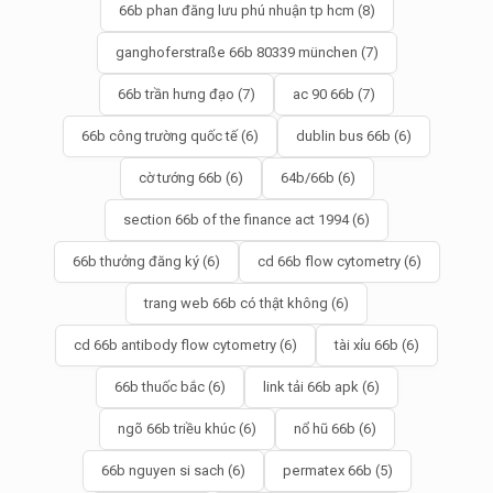
66b phan đăng lưu phú nhuận tp hcm (8)
ganghoferstraße 66b 80339 münchen (7)
66b trần hưng đạo (7)
ac 90 66b (7)
66b công trường quốc tế (6)
dublin bus 66b (6)
cờ tướng 66b (6)
64b/66b (6)
section 66b of the finance act 1994 (6)
66b thưởng đăng ký (6)
cd 66b flow cytometry (6)
trang web 66b có thật không (6)
cd 66b antibody flow cytometry (6)
tài xỉu 66b (6)
66b thuốc bắc (6)
link tải 66b apk (6)
ngõ 66b triều khúc (6)
nổ hũ 66b (6)
66b nguyen si sach (6)
permatex 66b (5)