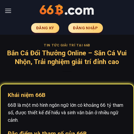
Skip
to
content
ĐĂNG KÝ
ĐĂNG NHẬP
TIN TỨC GIẢI TRÍ TẠI 66B
Bắn Cá Đổi Thưởng Online – Săn Cá Vui
Nhộn, Trải nghiệm giải trí đỉnh cao
Khái niệm 66B
66B là một mô hình ngôn ngữ lớn có khoảng 66 tỷ tham
số, được thiết kế để hiểu và sinh văn bản ở nhiều ngữ
cảnh.
Đặc điểm và tham số của 66B