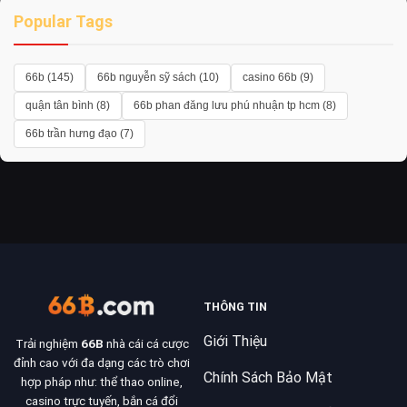
Popular Tags
66b (145)
66b nguyễn sỹ sách (10)
casino 66b (9)
quận tân bình (8)
66b phan đăng lưu phú nhuận tp hcm (8)
66b trần hưng đạo (7)
THÔNG TIN
Giới Thiệu
Trải nghiệm
66B
nhà cái cá cược
đỉnh cao với đa dạng các trò chơi
Chính Sách Bảo Mật
hợp pháp như: thể thao online,
casino trực tuyến, bắn cá đổi