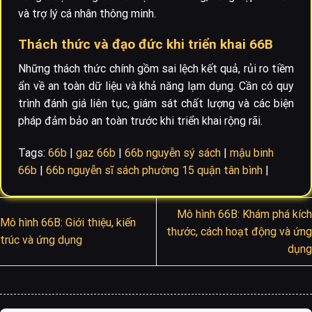
và trợ lý cá nhân thông minh.
Thách thức và đạo đức khi triển khai 66B
Những thách thức chính gồm sai lệch kết quả, rủi ro tiềm
ẩn về an toàn dữ liệu và khả năng lạm dụng. Cần có quy
trình đánh giá liên tục, giám sát chất lượng và các biện
pháp đảm bảo an toàn trước khi triển khai rộng rãi.
Tags:
66b
|
gaz 66b
|
66b nguyễn sý sách
|
mậu binh
66b
|
66b nguyễn sĩ sách phường 15 quận tân bình
|
Mô hình 66B: Khám phá kích
Mô hình 66B: Giới thiệu, kiến
thước, cách hoạt động và ứng
trúc và ứng dụng
dụng