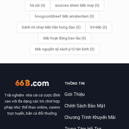
hà nội (4)
sources shein 66b may (3)
hoogoorddreef 66b amsterdam (3)
bánh mì chay 66b trần hưng đạo (3)
k9 66b (3)
66b hoạt động bao lâu (3)
66b nguyễn sỹ sách p12 tân bình (3)
THÔNG TIN
Giới Thiệu
Trải nghiệm
nhà cái cá cược đỉnh
cao với đa dạng các trò chơi hợp
Chính Sách Bảo Mật
pháp như: thể thao online, casino
trực tuyến, bắn cá đổi thưởng.
Chương Trình Khuyến Mãi
Trung Tâm Hỗ Trợ