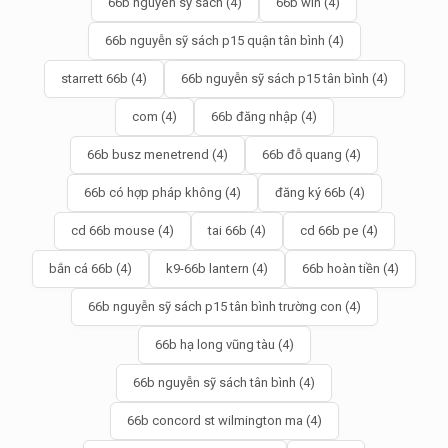
66b nguyen sy sach (4)
66b win (4)
66b nguyễn sỹ sách p15 quận tân bình (4)
starrett 66b (4)
66b nguyễn sỹ sách p15 tân bình (4)
com (4)
66b đăng nhập (4)
66b busz menetrend (4)
66b đỗ quang (4)
66b có hợp pháp không (4)
đăng ký 66b (4)
cd 66b mouse (4)
tai 66b (4)
cd 66b pe (4)
bắn cá 66b (4)
k9-66b lantern (4)
66b hoàn tiền (4)
66b nguyễn sỹ sách p15 tân bình trường con (4)
66b hạ long vũng tàu (4)
66b nguyễn sỹ sách tân bình (4)
66b concord st wilmington ma (4)