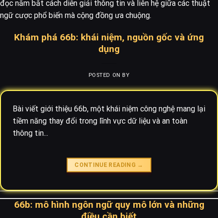
đọc nắm bắt cách diễn giải thông tin và liên hệ giữa các thuật
ngữ cược phổ biến mà cộng đồng ưa chuộng.
Khám phá 66b: khái niệm, nguồn gốc và ứng
dụng
POSTED ON
BY
Bài viết giới thiệu 66b, một khái niệm công nghệ mang lại
tiềm năng thay đổi trong lĩnh vực dữ liệu và an toàn
thông tin...
CONTINUE READING
→
66b: mô hình ngôn ngữ quy mô lớn và những
điều cần biết