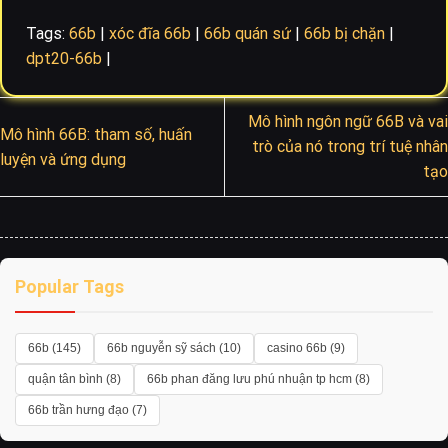
Tags:
66b
|
xóc đĩa 66b
|
66b quán sứ
|
66b bị chặn
|
dpt20-66b
|
Mô hình ngôn ngữ 66B và vai
Mô hình 66B: tham số, huấn
trò của nó trong trí tuệ nhân
luyện và ứng dụng
tạo
Popular Tags
66b (145)
66b nguyễn sỹ sách (10)
casino 66b (9)
quận tân bình (8)
66b phan đăng lưu phú nhuận tp hcm (8)
66b trần hưng đạo (7)