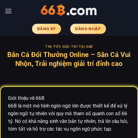
Skip
to
content
ĐĂNG KÝ
ĐĂNG NHẬP
TIN TỨC GIẢI TRÍ TẠI 66B
Bắn Cá Đổi Thưởng Online – Săn Cá Vui
Nhộn, Trải nghiệm giải trí đỉnh cao
Giới thiệu về 66B
66B là một mô hình ngôn ngữ lớn được thiết kế để xử lý
ngôn ngữ tự nhiên với quy mô tham số quanh con số 66
tỷ. Nó có khả năng sinh văn bản tự nhiên, trả lời câu hỏi,
tóm tắt và hỗ trợ các tác vụ ngôn ngữ phức tạp.