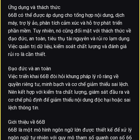
Ứng dụng và thách thức
66B có thể được áp dụng cho tổng hợp nội dung, dịch
máy, trợ lý ảo, phân tích cảm xúc và hỗ trợ phát triển
phần mềm. Tuy nhiên, nó cũng đối mặt với thách thức về
đạo đức, an toàn, tiêu thụ tài nguyên và rủi ro lạm dụng.
Việc quản trị dữ liệu, kiểm soát chất lượng và đánh giá
rủi ro là cần thiết.
Đạo đức và an toàn
Việc triển khai 66B đòi hỏi khung pháp lý rõ ràng về
quyền riêng tư, minh bạch và cơ chế giảm thiểu sai lệch.
Nên kết hợp với kiểm tra chất lượng, giám sát đầu ra và
cơ chế phủ định để giảm thiểu nội dung độc hại hoặc sai
lệch thông tin.
Giới thiệu về 66B
66B là một mô hình ngôn ngữ lớn được thiết kế để xử lý
ngôn ngữ tự nhiên với quy mô tham số quanh con số 66