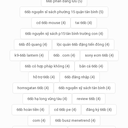
66b phan đăng lưu (5)
66b nguyễn sĩ sách phường 15 quận tân bình (5)
cd 66b mouse (4)
tai 66b (4)
66b nguyễn sỹ sách p15 tân bình trường con (4)
66b đỗ quang (4)
lộc quán 66b đặng tiến đông (4)
k9-66b lantern (4)
66b . com (4)
sony ecm 66b (4)
66b có hợp pháp không (4)
bắn cá 66b (4)
hỗ trợ 66b (4)
66b đăng nhập (4)
hornsgatan 66b (4)
66b nguyễn sỹ sách tân bình (4)
66b hạ long vũng tàu (4)
review 66b (4)
66b hoàn tiền (4)
cd 66b pe (4)
đăng ký 66b (4)
com (4)
66b busz menetrend (4)