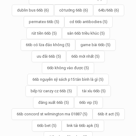
dublin bus 66b (6)
cờ tướng 66b (6)
64b/66b (6)
permatex 66b (5)
cd 66b antibodies (5)
rút tiền 66b (5)
sân 66b triều khúc (5)
66b có lừa đảo không (5)
game bài 66b (5)
ưu đãi 66b (5)
66b mới nhất (5)
66b không vào được (5)
66b nguyễn sỹ sách p15 tân bình là gì (5)
bếp từ canzy cz 66b (5)
tài xỉu 66b (5)
đăng xuất 66b (5)
66b vip (5)
66b concord st wilmington ma 01887 (5)
66b it act (5)
66b bet (5)
link tải 66b apk (5)