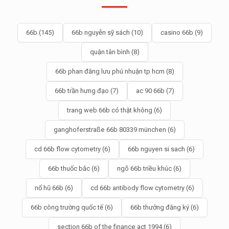
66b (145)
66b nguyễn sỹ sách (10)
casino 66b (9)
quận tân bình (8)
66b phan đăng lưu phú nhuận tp hcm (8)
66b trần hưng đạo (7)
ac 90 66b (7)
trang web 66b có thật không (6)
ganghoferstraße 66b 80339 münchen (6)
cd 66b flow cytometry (6)
66b nguyen si sach (6)
66b thuốc bắc (6)
ngõ 66b triều khúc (6)
nổ hũ 66b (6)
cd 66b antibody flow cytometry (6)
66b công trường quốc tế (6)
66b thưởng đăng ký (6)
section 66b of the finance act 1994 (6)