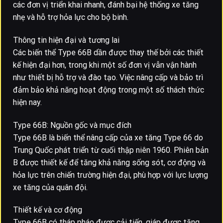
các đơn vị triển khai nhanh, đánh bại hệ thống xe tăng
nhẹ và hỗ trợ hỏa lực cho bộ binh.
Thông tin hiện đại và tương lai
Các biến thể Type 66B dần được thay thế bởi các thiết
kế hiện đại hơn, trong khi một số đơn vị vẫn vận hành
như thiết bị hỗ trợ và đào tạo. Việc nâng cấp và bảo trì
đảm bảo khả năng hoạt động trong một số thách thức
hiện nay.
Type 66B: Nguồn gốc và mục đích
Type 66B là biến thể nâng cấp của xe tăng Type 66 do
Trung Quốc phát triển từ cuối thập niên 1960. Phiên bản
B được thiết kế để tăng khả năng sống sót, cơ động và
hỏa lực trên chiến trường hiện đại, phù hợp với lực lượng
xe tăng của quân đội.
Thiết kế và cơ động
Type 66B có tháp pháo được cải tiến, giáp được tăng