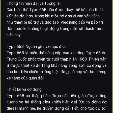
Thông tin hiện đại và tương lai
Các biến thể Type 66B dần được thay thế bởi các thiết
kế hiện đại hơn, trong khi một số đơn vị vẫn vận hành
như thiết bị hỗ trợ và đào tạo. Việc nâng cấp và bảo trì
đảm bảo khả năng hoạt động trong một số thách thức
hiện nay.
Type 66B: Nguồn gốc và mục đích
Type 66B là biến thể nâng cấp của xe tăng Type 66 do
Trung Quốc phát triển từ cuối thập niên 1960. Phiên bản
B được thiết kế để tăng khả năng sống sót, cơ động và
hỏa lực trên chiến trường hiện đại, phù hợp với lực lượng
xe tăng của quân đội.
Thiết kế và cơ động
Type 66B có tháp pháo được cải tiến, giáp được tăng
cường và hệ thống điều khiển hiện đại. Xe có động cơ
diesel mạnh mẽ, hệ truyền động cải tiến, cho tốc độ tối