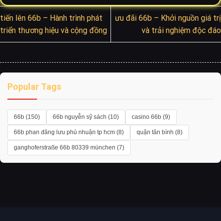
tiến lên 66b – Hành trình phát
ưu đãi 66b – Khởi nguồn giá trị
triển thương hiệu và cộng đồng
và trải nghiệm độc đáo
Popular Tags
66b (150)
66b nguyễn sỹ sách (10)
casino 66b (9)
66b phan đăng lưu phú nhuận tp hcm (8)
quận tân bình (8)
ganghoferstraße 66b 80339 münchen (7)