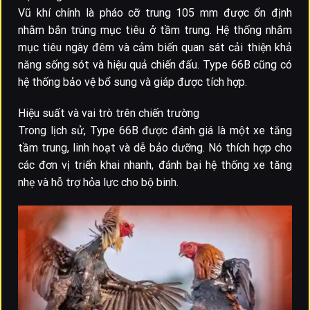
Vũ khí chính là pháo cỡ trung 105 mm được ổn định
nhằm bắn trúng mục tiêu ở tầm trung. Hệ thống nhắm
mục tiêu ngày đêm và cảm biến quan sát cải thiện khả
năng sống sót và hiệu quả chiến đấu. Type 66B cũng có
hệ thống bảo vệ bổ sung và giáp được tích hợp.
Hiệu suất và vai trò trên chiến trường
Trong lịch sử, Type 66B được đánh giá là một xe tăng
tầm trung, linh hoạt và dễ bảo dưỡng. Nó thích hợp cho
các đơn vị triển khai nhanh, đánh bại hệ thống xe tăng
nhẹ và hỗ trợ hỏa lực cho bộ binh.