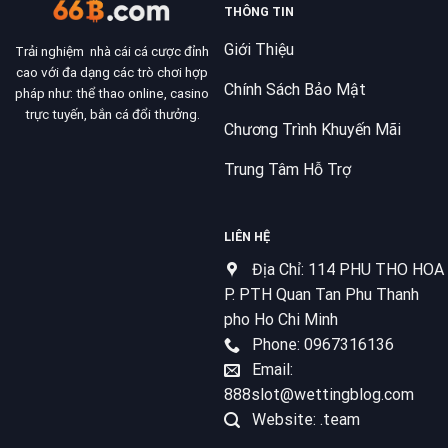
THÔNG TIN
Giới Thiệu
Trải nghiệm
nhà cái cá cược đỉnh
cao với đa dạng các trò chơi hợp
Chính Sách Bảo Mật
pháp như: thể thao online, casino
trực tuyến, bắn cá đổi thưởng.
Chương Trình Khuyến Mãi
Trung Tâm Hỗ Trợ
LIÊN HỆ
Địa Chỉ: 114 PHU THO HOA
P. PTH Quan Tan Phu Thanh
pho Ho Chi Minh
Phone: 0967316136
Email:
888slot@wettingblog.com
Website: .team