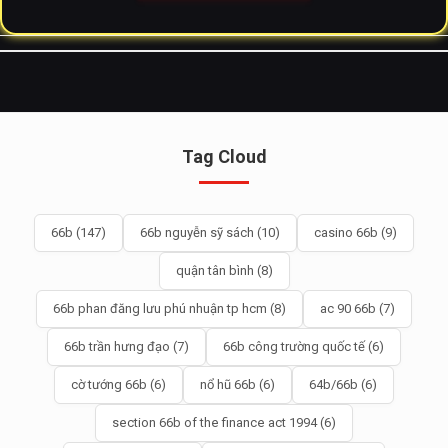
Tag Cloud
66b (147)
66b nguyễn sỹ sách (10)
casino 66b (9)
quận tân bình (8)
66b phan đăng lưu phú nhuận tp hcm (8)
ac 90 66b (7)
66b trần hưng đạo (7)
66b công trường quốc tế (6)
cờ tướng 66b (6)
nổ hũ 66b (6)
64b/66b (6)
section 66b of the finance act 1994 (6)