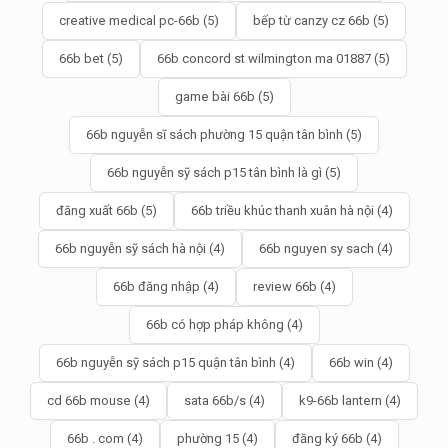
creative medical pc-66b (5)
bếp từ canzy cz 66b (5)
66b bet (5)
66b concord st wilmington ma 01887 (5)
game bài 66b (5)
66b nguyễn sĩ sách phường 15 quận tân bình (5)
66b nguyễn sỹ sách p15 tân bình là gì (5)
đăng xuất 66b (5)
66b triều khúc thanh xuân hà nội (4)
66b nguyễn sỹ sách hà nội (4)
66b nguyen sy sach (4)
66b đăng nhập (4)
review 66b (4)
66b có hợp pháp không (4)
66b nguyễn sỹ sách p15 quận tân bình (4)
66b win (4)
cd 66b mouse (4)
sata 66b/s (4)
k9-66b lantern (4)
66b . com (4)
phường 15 (4)
đăng ký 66b (4)