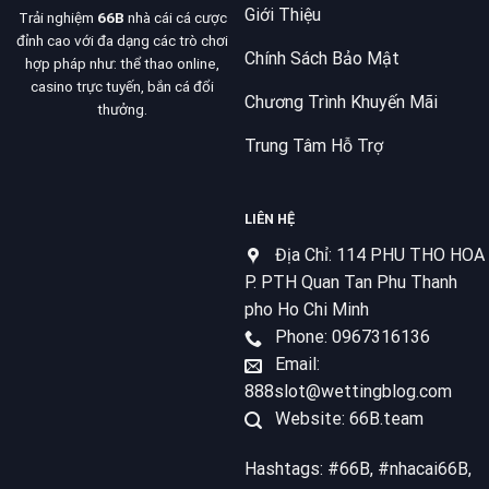
Giới Thiệu
Trải nghiệm
66B
nhà cái cá cược
đỉnh cao với đa dạng các trò chơi
Chính Sách Bảo Mật
hợp pháp như: thể thao online,
casino trực tuyến, bắn cá đổi
Chương Trình Khuyến Mãi
thưởng.
Trung Tâm Hỗ Trợ
LIÊN HỆ
Địa Chỉ: 114 PHU THO HOA
P. PTH Quan Tan Phu Thanh
pho Ho Chi Minh
Phone: 0967316136
Email:
888slot@wettingblog.com
Website: 66B.team
Hashtags: #66B, #nhacai66B,