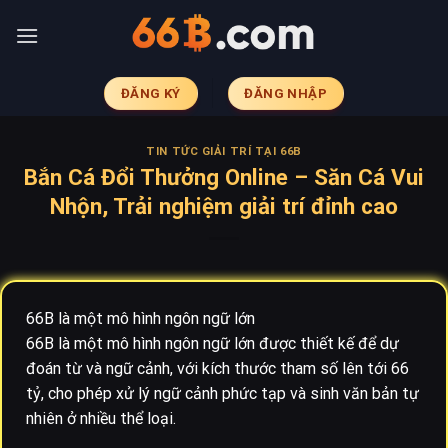
Skip
to
content
ĐĂNG KÝ
ĐĂNG NHẬP
TIN TỨC GIẢI TRÍ TẠI 66B
Bắn Cá Đổi Thưởng Online – Săn Cá Vui
Nhộn, Trải nghiệm giải trí đỉnh cao
66B là một mô hình ngôn ngữ lớn
66B là một mô hình ngôn ngữ lớn được thiết kế để dự
đoán từ và ngữ cảnh, với kích thước tham số lên tới 66
tỷ, cho phép xử lý ngữ cảnh phức tạp và sinh văn bản tự
nhiên ở nhiều thể loại.