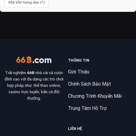
66b trần hưng đạo (7)
THÔNG TIN
Giới Thiệu
Trải nghiệm
66B
nhà cái cá cược
đỉnh cao với đa dạng các trò chơi
Chính Sách Bảo Mật
hợp pháp như: thể thao online,
casino trực tuyến, bắn cá đổi
Chương Trình Khuyến Mãi
thưởng.
Trung Tâm Hỗ Trợ
LIÊN HỆ