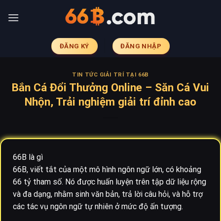
Skip
to
content
ĐĂNG KÝ
ĐĂNG NHẬP
TIN TỨC GIẢI TRÍ TẠI 66B
Bắn Cá Đổi Thưởng Online – Săn Cá Vui
Nhộn, Trải nghiệm giải trí đỉnh cao
66B là gì
66B, viết tắt của một mô hình ngôn ngữ lớn, có khoảng
66 tỷ tham số. Nó được huấn luyện trên tập dữ liệu rộng
và đa dạng, nhằm sinh văn bản, trả lời câu hỏi, và hỗ trợ
các tác vụ ngôn ngữ tự nhiên ở mức độ ấn tượng.