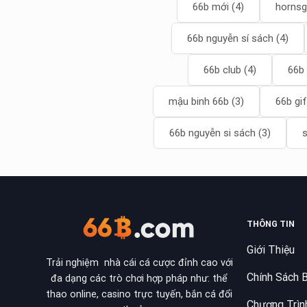
66b mới (4)
hornsg
66b nguyễn sí sách (4)
66b club (4)
66b 
mậu binh 66b (3)
66b gi
66b nguyễn si sách (3)
s
THÔNG TIN
Giới Thiệu
Trải nghiệm
nhà cái cá cược đỉnh cao với
Chính Sách 
đa dạng các trò chơi hợp pháp như: thể
thao online, casino trực tuyến, bắn cá đổi
Chương Trìn