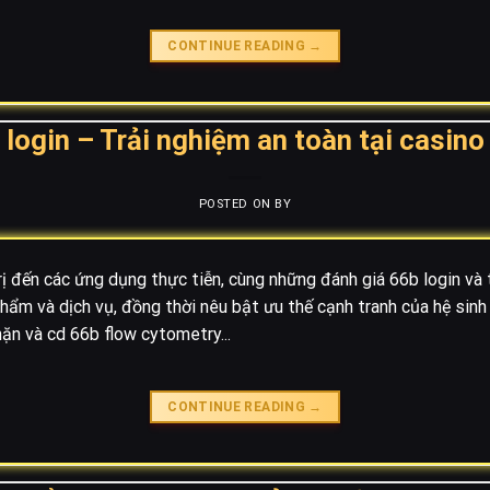
CONTINUE READING
→
 login – Trải nghiệm an toàn tại casino
POSTED ON
BY
ị đến các ứng dụng thực tiễn, cùng những đánh giá 66b login và 
hẩm và dịch vụ, đồng thời nêu bật ưu thế cạnh tranh của hệ sinh
hặn và cd 66b flow cytometry...
CONTINUE READING
→