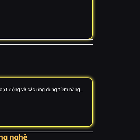
g
hoạt động và các ứng dụng tiềm năng...
ông nghệ