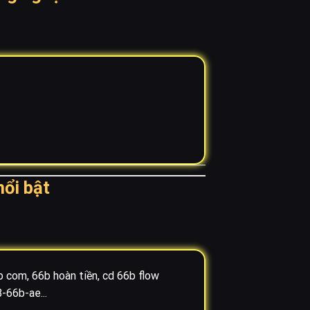
nổi bật
com, 66b hoàn tiền, cd 66b flow
8-66b-ae...