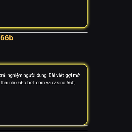
 66b
trải nghiệm người dùng. Bài viết gợi mở
 thái như 66b bet com và casino 66b,