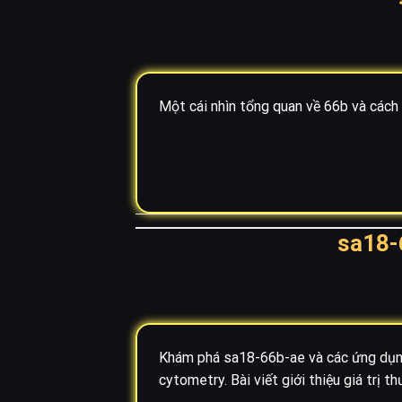
Một cái nhìn tổng quan về 66b và cách 
sa18-6
Khám phá sa18-66b-ae và các ứng dụn
cytometry. Bài viết giới thiệu giá trị 