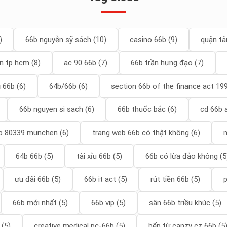
)
66b nguyễn sỹ sách (10)
casino 66b (9)
quận tân
n tp hcm (8)
ac 90 66b (7)
66b trần hưng đạo (7)
 66b (6)
64b/66b (6)
section 66b of the finance act 199
66b nguyen si sach (6)
66b thuốc bắc (6)
cd 66b 
b 80339 münchen (6)
trang web 66b có thật không (6)
n
64b 66b (5)
tài xỉu 66b (5)
66b có lừa đảo không (5
ưu đãi 66b (5)
66b it act (5)
rút tiền 66b (5)
p
66b mới nhất (5)
66b vip (5)
sân 66b triều khúc (5)
 (5)
creative medical pc-66b (5)
bếp từ canzy cz 66b (5