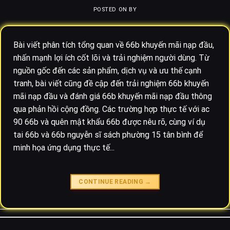
POSTED ON
BY
Bài viết phân tích tổng quan về 66b khuyến mãi nạp đầu,
nhấn mạnh lợi ích cốt lõi và trải nghiệm người dùng. Từ
nguồn gốc đến các sản phẩm, dịch vụ và ưu thế cạnh
tranh, bài viết cũng đề cập đến trải nghiệm 66b khuyến
mãi nạp đầu và đánh giá 66b khuyến mãi nạp đầu thông
qua phản hồi cộng đồng. Các trường hợp thực tế với ac
90 66b và quên mật khẩu 66b được nêu rõ, cùng ví dụ
tai 66b và 66b nguyễn sĩ sách phường 15 tân bình để
minh họa ứng dụng thực tế...
CONTINUE READING
→