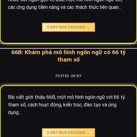
các ứng dụng tiềm năng và các thách thức liên quan...
CONTINUE READING
→
66B: Khám phá mô hình ngôn ngữ có 66 tỷ
tham số
POSTED ON
BY
Bài viết giới thiệu 66B, một mô hình ngôn ngữ với 66 tỷ
tham số, cách hoạt động, kiến trúc, đào tạo và ứng
dụng...
CONTINUE READING
→