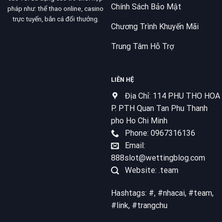
Chính Sách Bảo Mật
pháp như: thể thao online, casino
trực tuyến, bắn cá đổi thưởng.
Chương Trình Khuyến Mãi
Trung Tâm Hỗ Trợ
LIÊN HỆ
Địa Chỉ: 114 PHU THO HOA
P. PTH Quan Tan Phu Thanh
pho Ho Chi Minh
Phone: 0967316136
Email:
888slot@wettingblog.com
Website: .team
Hashtags: #, #nhacai, #team,
#link, #trangchu