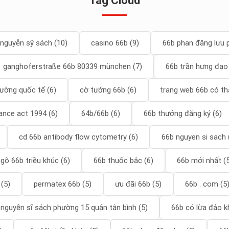
Tag Cloud
nguyễn sỹ sách (10)
casino 66b (9)
66b phan đăng lưu 
ganghoferstraße 66b 80339 münchen (7)
66b trần hưng đạo 
ường quốc tế (6)
cờ tướng 66b (6)
trang web 66b có th
ance act 1994 (6)
64b/66b (6)
66b thưởng đăng ký (6)
cd 66b antibody flow cytometry (6)
66b nguyen si sach 
gõ 66b triều khúc (6)
66b thuốc bắc (6)
66b mới nhất (5
(5)
permatex 66b (5)
ưu đãi 66b (5)
66b . com (5
nguyễn sĩ sách phường 15 quận tân bình (5)
66b có lừa đảo k