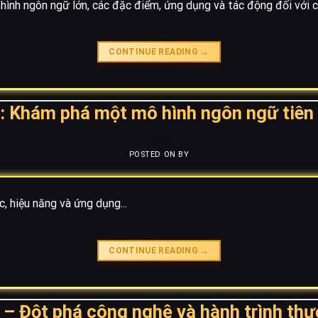
hình ngôn ngữ lớn, các đặc điểm, ứng dụng và tác động đối với c
CONTINUE READING
→
: Khám phá một mô hình ngôn ngữ tiên 
POSTED ON
BY
c, hiệu năng và ứng dụng...
CONTINUE READING
→
 – Đột phá công nghệ và hành trình thư