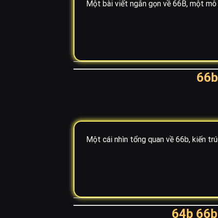
Một bài viết ngắn gọn về 66B, một mô 
66b
Một cái nhìn tổng quan về 66b, kiến trú
64b 66b