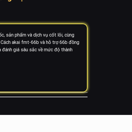
c, sản phẩm và dịch vụ cốt lõi, cùng
n. Cách akai fmt-66b và hỗ trợ 66b đồng
và đánh giá sâu sắc về mức độ thành