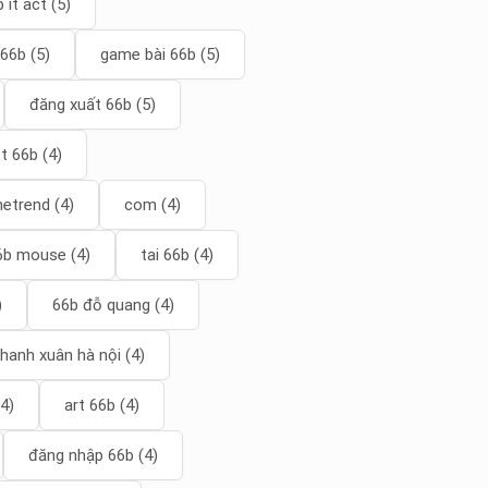
 it act (5)
66b (5)
game bài 66b (5)
đăng xuất 66b (5)
t 66b (4)
etrend (4)
com (4)
6b mouse (4)
tai 66b (4)
)
66b đỗ quang (4)
thanh xuân hà nội (4)
4)
art 66b (4)
đăng nhập 66b (4)