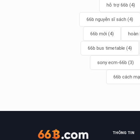
hỗ trợ 66b (4)
66b nguyễn sĩ sách (4)
66b mới (4)
hoàn 
66b bus timetable (4)
sony ecm-66b (3)
66b cách mạn
THÔNG TIN