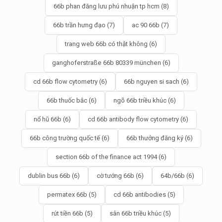
66b phan đăng lưu phú nhuận tp hcm (8)
66b trần hưng đạo (7)
ac 90 66b (7)
trang web 66b có thật không (6)
ganghoferstraße 66b 80339 münchen (6)
cd 66b flow cytometry (6)
66b nguyen si sach (6)
66b thuốc bắc (6)
ngõ 66b triều khúc (6)
nổ hũ 66b (6)
cd 66b antibody flow cytometry (6)
66b công trường quốc tế (6)
66b thưởng đăng ký (6)
section 66b of the finance act 1994 (6)
dublin bus 66b (6)
cờ tướng 66b (6)
64b/66b (6)
permatex 66b (5)
cd 66b antibodies (5)
rút tiền 66b (5)
sân 66b triều khúc (5)