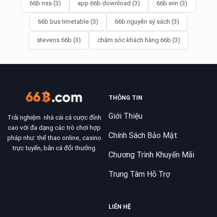
66b nss (3)
app 66b download (3)
66b win (3)
66b bus timetable (3)
66b nguyễn sý sách (3)
stevens 66b (3)
chăm sóc khách hàng 66b (3)
THÔNG TIN
Giới Thiệu
Trải nghiệm
nhà cái cá cược đỉnh
cao với đa dạng các trò chơi hợp
Chính Sách Bảo Mật
pháp như: thể thao online, casino
trực tuyến, bắn cá đổi thưởng.
Chương Trình Khuyến Mãi
Trung Tâm Hỗ Trợ
LIÊN HỆ