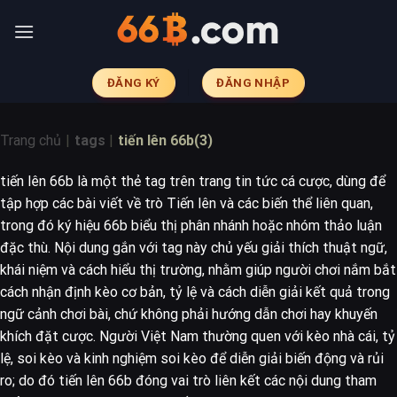
Skip
to
content
ĐĂNG KÝ
ĐĂNG NHẬP
Trang chủ
|
tags
|
tiến lên 66b(3)
tiến lên 66b là một thẻ tag trên trang tin tức cá cược, dùng để
tập hợp các bài viết về trò Tiến lên và các biến thể liên quan,
trong đó ký hiệu 66b biểu thị phân nhánh hoặc nhóm thảo luận
đặc thù. Nội dung gắn với tag này chủ yếu giải thích thuật ngữ,
khái niệm và cách hiểu thị trường, nhằm giúp người chơi nắm bắt
cách nhận định kèo cơ bản, tỷ lệ và cách diễn giải kết quả trong
ngữ cảnh chơi bài, chứ không phải hướng dẫn chơi hay khuyến
khích đặt cược. Người Việt Nam thường quen với kèo nhà cái, tỷ
lệ, soi kèo và kinh nghiệm soi kèo để diễn giải biến động và rủi
ro; do đó tiến lên 66b đóng vai trò liên kết các nội dung tham