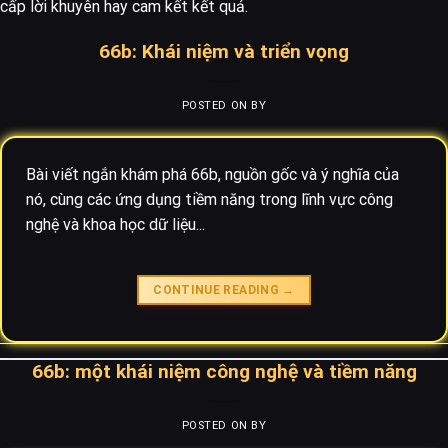
cấp lời khuyên hay cam kết kết quả.
66b: Khái niệm và triển vọng
POSTED ON
BY
Bài viết ngắn khám phá 66b, nguồn gốc và ý nghĩa của
nó, cùng các ứng dụng tiềm năng trong lĩnh vực công
nghệ và khoa học dữ liệu...
CONTINUE READING
→
66b: một khái niệm công nghệ và tiềm năng
POSTED ON
BY