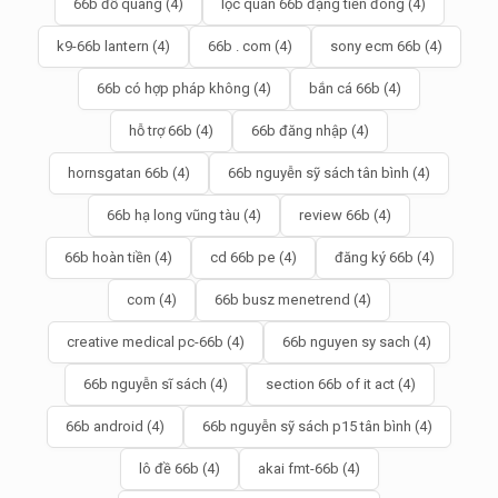
66b đỗ quang (4)
lộc quán 66b đặng tiến đông (4)
k9-66b lantern (4)
66b . com (4)
sony ecm 66b (4)
66b có hợp pháp không (4)
bắn cá 66b (4)
hỗ trợ 66b (4)
66b đăng nhập (4)
hornsgatan 66b (4)
66b nguyễn sỹ sách tân bình (4)
66b hạ long vũng tàu (4)
review 66b (4)
66b hoàn tiền (4)
cd 66b pe (4)
đăng ký 66b (4)
com (4)
66b busz menetrend (4)
creative medical pc-66b (4)
66b nguyen sy sach (4)
66b nguyễn sĩ sách (4)
section 66b of it act (4)
66b android (4)
66b nguyễn sỹ sách p15 tân bình (4)
lô đề 66b (4)
akai fmt-66b (4)