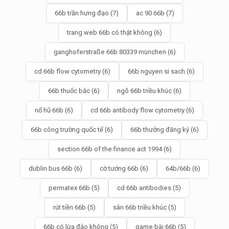
66b trần hưng đạo (7)
ac 90 66b (7)
trang web 66b có thật không (6)
ganghoferstraße 66b 80339 münchen (6)
cd 66b flow cytometry (6)
66b nguyen si sach (6)
66b thuốc bắc (6)
ngõ 66b triều khúc (6)
nổ hũ 66b (6)
cd 66b antibody flow cytometry (6)
66b công trường quốc tế (6)
66b thưởng đăng ký (6)
section 66b of the finance act 1994 (6)
dublin bus 66b (6)
cờ tướng 66b (6)
64b/66b (6)
permatex 66b (5)
cd 66b antibodies (5)
rút tiền 66b (5)
sân 66b triều khúc (5)
66b có lừa đảo không (5)
game bài 66b (5)