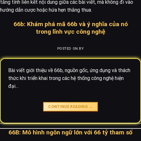
tăng tính liên kết nội dung giữa các bài viết, mà không đi vào
hướng dẫn cược hoặc hứa hẹn thắng thua.
66b: Khám phá mã 66b và ý nghĩa của nó
trong lĩnh vực công nghệ
POSTED ON
BY
Bài viết giới thiệu về 66b, nguồn gốc, ứng dụng và thách
thức khi triển khai trong các hệ thống công nghệ hiện
đại...
CONTINUE READING
→
66B: Mô hình ngôn ngữ lớn với 66 tỷ tham số