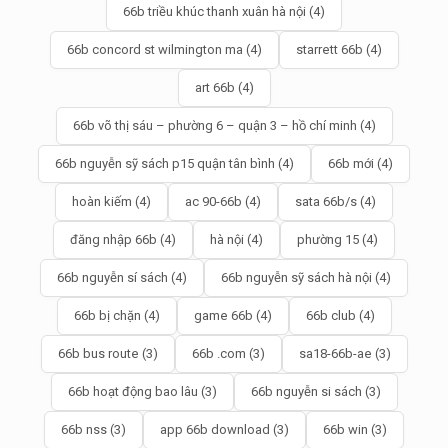
66b triều khúc thanh xuân hà nội (4)
66b concord st wilmington ma (4)
starrett 66b (4)
art 66b (4)
66b võ thị sáu – phường 6 – quận 3 – hồ chí minh (4)
66b nguyễn sỹ sách p15 quận tân bình (4)
66b mới (4)
hoàn kiếm (4)
ac 90-66b (4)
sata 66b/s (4)
đăng nhập 66b (4)
hà nội (4)
phường 15 (4)
66b nguyễn sí sách (4)
66b nguyễn sỹ sách hà nội (4)
66b bị chặn (4)
game 66b (4)
66b club (4)
66b bus route (3)
66b .com (3)
sa18-66b-ae (3)
66b hoạt động bao lâu (3)
66b nguyễn si sách (3)
66b nss (3)
app 66b download (3)
66b win (3)