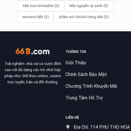
66b bus timetable (3)
66b nguyễn sý sách (3)
stevens 66b (3)
chăm sóc khách hàng 66b (3)
THÔNG TIN
Giới Thiệu
Trải nghiệm
nhà cái cá cược đỉnh
cao với đa dạng các trò chơi hợp
Chính Sách Bảo Mật
pháp như: thể thao online, casino
trực tuyến, bắn cá đổi thưởng.
Chương Trình Khuyến Mãi
Trung Tâm Hỗ Trợ
LIÊN HỆ
Địa Chỉ: 114 PHU THO HOA