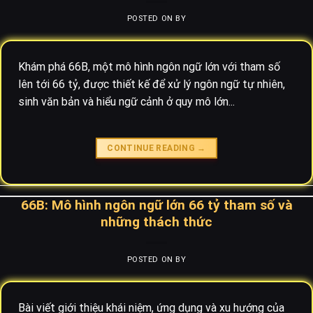
POSTED ON
BY
Khám phá 66B, một mô hình ngôn ngữ lớn với tham số
lên tới 66 tỷ, được thiết kế để xử lý ngôn ngữ tự nhiên,
sinh văn bản và hiểu ngữ cảnh ở quy mô lớn...
CONTINUE READING
→
66B: Mô hình ngôn ngữ lớn 66 tỷ tham số và
những thách thức
POSTED ON
BY
Bài viết giới thiệu khái niệm, ứng dụng và xu hướng của