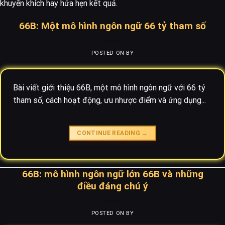
khuyến khích hay hứa hẹn kết quả.
66B: Một mô hình ngôn ngữ 66 tỷ tham số
POSTED ON
BY
Bài viết giới thiệu 66B, một mô hình ngôn ngữ với 66 tỷ
tham số, cách hoạt động, ưu nhược điểm và ứng dụng...
CONTINUE READING
→
66B: mô hình ngôn ngữ lớn 66B và những
điều đáng chú ý
POSTED ON
BY