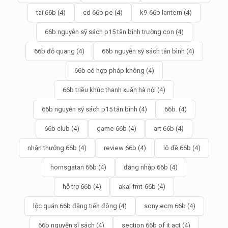
tai 66b (4)
cd 66b pe (4)
k9-66b lantern (4)
66b nguyễn sỹ sách p15 tân bình trường con (4)
66b đỗ quang (4)
66b nguyễn sỹ sách tân bình (4)
66b có hợp pháp không (4)
66b triều khúc thanh xuân hà nội (4)
66b nguyễn sỹ sách p15 tân bình (4)
66b. (4)
66b club (4)
game 66b (4)
art 66b (4)
nhận thưởng 66b (4)
review 66b (4)
lô đề 66b (4)
hornsgatan 66b (4)
đăng nhập 66b (4)
hỗ trợ 66b (4)
akai fmt-66b (4)
lộc quán 66b đặng tiến đông (4)
sony ecm 66b (4)
66b nguyễn sĩ sách (4)
section 66b of it act (4)