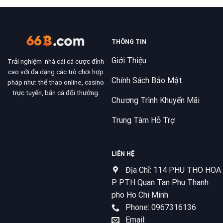
THÔNG TIN
Giới Thiệu
Trải nghiệm
nhà cái cá cược đỉnh
cao với đa dạng các trò chơi hợp
Chính Sách Bảo Mật
pháp như: thể thao online, casino
trực tuyến, bắn cá đổi thưởng.
Chương Trình Khuyến Mãi
Trung Tâm Hỗ Trợ
LIÊN HỆ
Địa Chỉ: 114 PHU THO HOA
P. PTH Quan Tan Phu Thanh
pho Ho Chi Minh
Phone: 0967316136
Email: