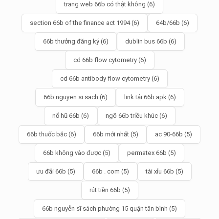
trang web 66b có thật không (6)
section 66b of the finance act 1994 (6)
64b/66b (6)
66b thưởng đăng ký (6)
dublin bus 66b (6)
cd 66b flow cytometry (6)
cd 66b antibody flow cytometry (6)
66b nguyen si sach (6)
link tải 66b apk (6)
nổ hũ 66b (6)
ngõ 66b triều khúc (6)
66b thuốc bắc (6)
66b mới nhất (5)
ac 90-66b (5)
66b không vào được (5)
permatex 66b (5)
ưu đãi 66b (5)
66b . com (5)
tài xỉu 66b (5)
rút tiền 66b (5)
66b nguyễn sĩ sách phường 15 quận tân bình (5)