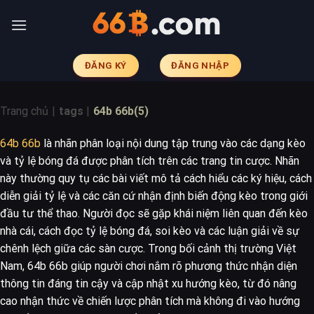
Skip
to
content
ĐĂNG KÝ
ĐĂNG NHẬP
Trang chủ
|
tags
|
64b 66b(5)
64b 66b
là nhãn phân loại nội dung tập trung vào các dạng kèo
và tỷ lệ bóng đá được phân tích trên các trang tin cược. Nhãn
này thường quy tụ các bài viết mô tả cách hiểu các ký hiệu, cách
diễn giải tỷ lệ và các căn cứ nhận định biến động kèo trong giới
đầu tư thể thao. Người đọc sẽ gặp khái niệm liên quan đến kèo
nhà cái, cách đọc tỷ lệ bóng đá, soi kèo và các luận giải về sự
chênh lệch giữa các sàn cược. Trong bối cảnh thị trường Việt
Nam, 64b 66b giúp người chơi nắm rõ phương thức nhận diện
thông tin đáng tin cậy và cập nhật xu hướng kèo, từ đó nâng
cao nhận thức về chiến lược phân tích mà không đi vào hướng