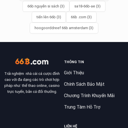
66b nguyễn si sách (3)
sa18-66b-ae (3)
tiến lên 66b (3)
66b .com (3)
hoogoorddreef 66b amsterdam (3)
THÔNG TIN
Giới Thiệu
Trải nghiệm
nhà cái cá cược đỉnh
cao với đa dạng các trò chơi hợp
Chính Sách Bảo Mật
pháp như: thể thao online, casino
trực tuyến, bắn cá đổi thưởng.
Chương Trình Khuyến Mãi
Trung Tâm Hỗ Trợ
LIÊN HỆ