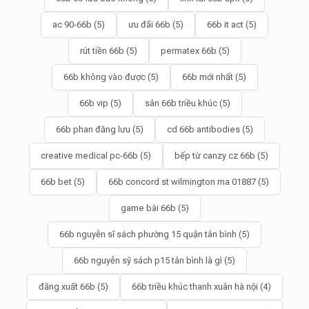
ac 90-66b (5)
ưu đãi 66b (5)
66b it act (5)
rút tiền 66b (5)
permatex 66b (5)
66b không vào được (5)
66b mới nhất (5)
66b vip (5)
sân 66b triều khúc (5)
66b phan đăng lưu (5)
cd 66b antibodies (5)
creative medical pc-66b (5)
bếp từ canzy cz 66b (5)
66b bet (5)
66b concord st wilmington ma 01887 (5)
game bài 66b (5)
66b nguyễn sĩ sách phường 15 quận tân bình (5)
66b nguyễn sỹ sách p15 tân bình là gì (5)
đăng xuất 66b (5)
66b triều khúc thanh xuân hà nội (4)