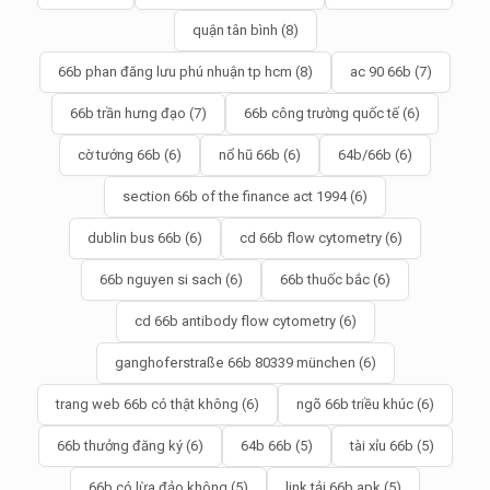
quận tân bình (8)
66b phan đăng lưu phú nhuận tp hcm (8)
ac 90 66b (7)
66b trần hưng đạo (7)
66b công trường quốc tế (6)
cờ tướng 66b (6)
nổ hũ 66b (6)
64b/66b (6)
section 66b of the finance act 1994 (6)
dublin bus 66b (6)
cd 66b flow cytometry (6)
66b nguyen si sach (6)
66b thuốc bắc (6)
cd 66b antibody flow cytometry (6)
ganghoferstraße 66b 80339 münchen (6)
trang web 66b có thật không (6)
ngõ 66b triều khúc (6)
66b thưởng đăng ký (6)
64b 66b (5)
tài xỉu 66b (5)
66b có lừa đảo không (5)
link tải 66b apk (5)