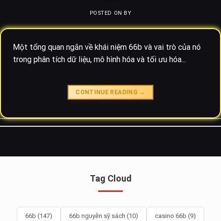
POSTED ON
BY
Một tổng quan ngắn về khái niệm 66b và vai trò của nó
trong phân tích dữ liệu, mô hình hóa và tối ưu hóa...
CONTINUE READING
→
Tag Cloud
66b (147)
66b nguyễn sỹ sách (10)
casino 66b (9)