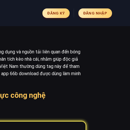
ĐĂNG KÝ
ĐĂNG NHẬP
ứng dụng và nguồn tải liên quan đến bóng
hân tích kèo nhà cái, nhằm giúp độc giả
i Việt Nam thường dùng tag này để tham
ậy. app 66b download được dùng làm minh
vực công nghệ