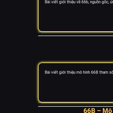
Bài viết giới thiệu về 66b, nguồn gốc, 
Bài viết giới thiệu mô hình 66B tham số
66B – Mô 