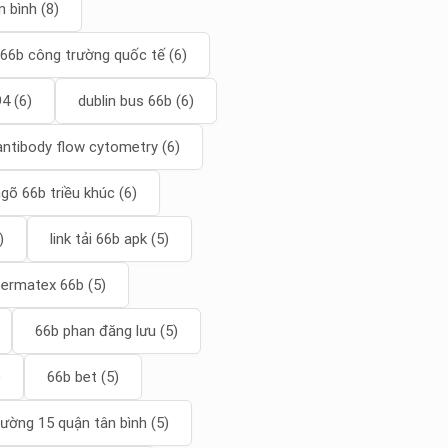
 bình (8)
66b công trường quốc tế (6)
4 (6)
dublin bus 66b (6)
antibody flow cytometry (6)
gõ 66b triều khúc (6)
)
link tải 66b apk (5)
ermatex 66b (5)
66b phan đăng lưu (5)
)
66b bet (5)
ường 15 quận tân bình (5)