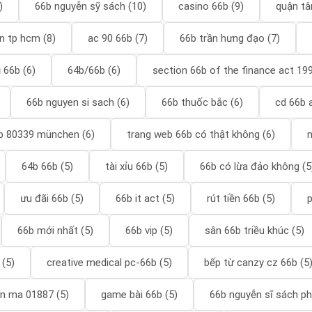
)
66b nguyễn sỹ sách (10)
casino 66b (9)
quận tân
n tp hcm (8)
ac 90 66b (7)
66b trần hưng đạo (7)
 66b (6)
64b/66b (6)
section 66b of the finance act 199
66b nguyen si sach (6)
66b thuốc bắc (6)
cd 66b 
b 80339 münchen (6)
trang web 66b có thật không (6)
n
64b 66b (5)
tài xỉu 66b (5)
66b có lừa đảo không (5
ưu đãi 66b (5)
66b it act (5)
rút tiền 66b (5)
p
66b mới nhất (5)
66b vip (5)
sân 66b triều khúc (5)
 (5)
creative medical pc-66b (5)
bếp từ canzy cz 66b (5
on ma 01887 (5)
game bài 66b (5)
66b nguyễn sĩ sách ph