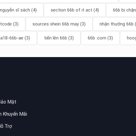
nguyễn sĩ sách (4)
section 66b of it act (4)
66b bị chặn
ftcode (3)
sources shein 66b may (3)
nhận thưởng 66b (
a18-66b-ae (3)
tiến lên 66b (3)
66b .com (3)
hoog
Bảo Mật
h Khuyến Mãi
ỗ Trợ