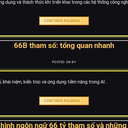
ứng dụng và thách thức khi triển khai trong các hệ thống công nghệ
CONTINUE READING
→
66B tham số: tổng quan nhanh
POSTED ON
BY
, khái niệm, kiến trúc và ứng dụng tiềm năng trong AI...
CONTINUE READING
→
hình ngôn ngữ 66 tỷ tham số và những