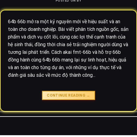
POSTED ON
BY
64b 66b mở ra một kỷ nguyên mới về hiệu suất và an
toàn cho doanh nghiệp. Bài viết phân tích nguồn gốc, sản
phẩm và dịch vụ cốt lõi, cùng các lợi thế cạnh tranh của
hệ sinh thái, đồng thời chia sẻ trải nghiệm người dùng và
tương lai phát triển. Cách akai fmt-66b và hỗ trợ 66b
đồng hành cùng 64b 66b mang lại sự linh hoạt, hiệu quả
và an toàn cho từng dự án, với những ví dụ thực tế và
đánh giá sâu sắc về mức độ thành công...
CONTINUE READING
→