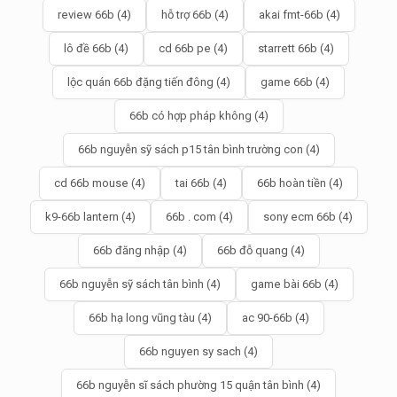
review 66b (4)
hỗ trợ 66b (4)
akai fmt-66b (4)
lô đề 66b (4)
cd 66b pe (4)
starrett 66b (4)
lộc quán 66b đặng tiến đông (4)
game 66b (4)
66b có hợp pháp không (4)
66b nguyễn sỹ sách p15 tân bình trường con (4)
cd 66b mouse (4)
tai 66b (4)
66b hoàn tiền (4)
k9-66b lantern (4)
66b . com (4)
sony ecm 66b (4)
66b đăng nhập (4)
66b đỗ quang (4)
66b nguyễn sỹ sách tân bình (4)
game bài 66b (4)
66b hạ long vũng tàu (4)
ac 90-66b (4)
66b nguyen sy sach (4)
66b nguyễn sĩ sách phường 15 quận tân bình (4)