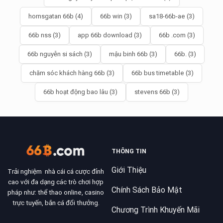
hornsgatan 66b (4)
66b win (3)
sa18-66b-ae (3)
66b nss (3)
app 66b download (3)
66b .com (3)
66b nguyễn si sách (3)
mậu binh 66b (3)
66b. (3)
chăm sóc khách hàng 66b (3)
66b bus timetable (3)
66b hoạt động bao lâu (3)
stevens 66b (3)
THÔNG TIN
Giới Thiệu
Trải nghiệm
nhà cái cá cược đỉnh
cao với đa dạng các trò chơi hợp
Chính Sách Bảo Mật
pháp như: thể thao online, casino
trực tuyến, bắn cá đổi thưởng.
Chương Trình Khuyến Mãi