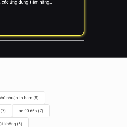
 các ứng dụng tiềm năng...
phú nhuận tp hcm (8)
(7)
ac 90 66b (7)
ật không (6)