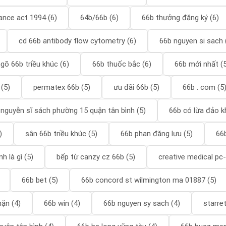
ance act 1994 (6)
64b/66b (6)
66b thưởng đăng ký (6)
cd 66b antibody flow cytometry (6)
66b nguyen si sach 
gõ 66b triều khúc (6)
66b thuốc bắc (6)
66b mới nhất (5
(5)
permatex 66b (5)
ưu đãi 66b (5)
66b . com (5
nguyễn sĩ sách phường 15 quận tân bình (5)
66b có lừa đảo k
)
sân 66b triều khúc (5)
66b phan đăng lưu (5)
66b
h là gì (5)
bếp từ canzy cz 66b (5)
creative medical pc-
66b bet (5)
66b concord st wilmington ma 01887 (5)
hặn (4)
66b win (4)
66b nguyen sy sach (4)
starret