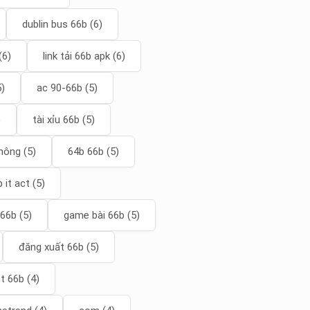
dublin bus 66b (6)
(6)
link tải 66b apk (6)
)
ac 90-66b (5)
)
tài xỉu 66b (5)
hông (5)
64b 66b (5)
 it act (5)
66b (5)
game bài 66b (5)
đăng xuất 66b (5)
t 66b (4)