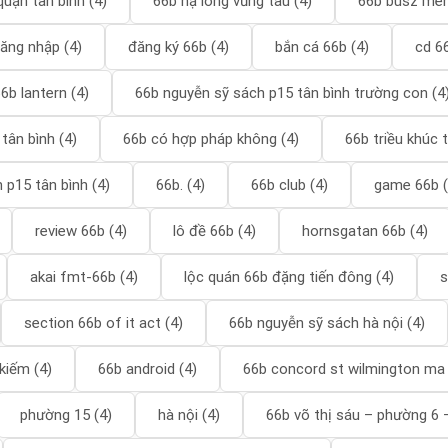
uận tân bình (4)
66b hạ long vũng tàu (4)
66b busz men
ăng nhập (4)
đăng ký 66b (4)
bắn cá 66b (4)
cd 6
6b lantern (4)
66b nguyễn sỹ sách p15 tân bình trường con (4
tân bình (4)
66b có hợp pháp không (4)
66b triều khúc 
 p15 tân bình (4)
66b. (4)
66b club (4)
game 66b (
review 66b (4)
lô đề 66b (4)
hornsgatan 66b (4)
akai fmt-66b (4)
lộc quán 66b đặng tiến đông (4)
s
section 66b of it act (4)
66b nguyễn sỹ sách hà nội (4)
kiếm (4)
66b android (4)
66b concord st wilmington ma 
phường 15 (4)
hà nội (4)
66b võ thị sáu – phường 6 –