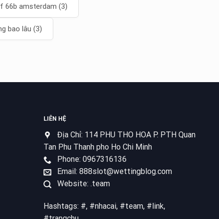
f 66b amsterdam (3)
g bao lâu (3)
LIÊN HỆ
Địa Chỉ: 114 PHU THO HOA P. PTH Quan
Tan Phu Thanh pho Ho Chi Minh
Phone: 0967316136
Email:
888slot@wettingblog.com
Website: .team
Hashtags: #, #nhacai, #team, #link,
#trangchu