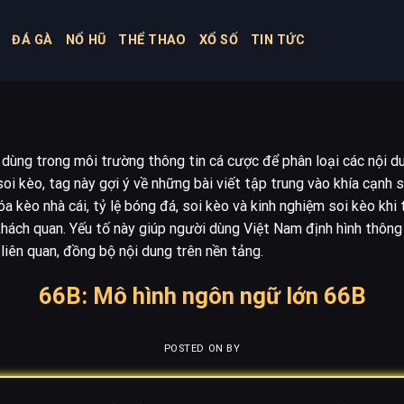
ĐÁ GÀ
NỔ HŨ
THỂ THAO
XỔ SỐ
TIN TỨC
dùng trong môi trường thông tin cá cược để phân loại các nội dun
soi kèo, tag này gợi ý về những bài viết tập trung vào khía cạnh s
 kèo nhà cái, tỷ lệ bóng đá, soi kèo và kinh nghiệm soi kèo khi
khách quan. Yếu tố này giúp người dùng Việt Nam định hình thông
 liên quan, đồng bộ nội dung trên nền tảng.
66B: Mô hình ngôn ngữ lớn 66B
POSTED ON
BY