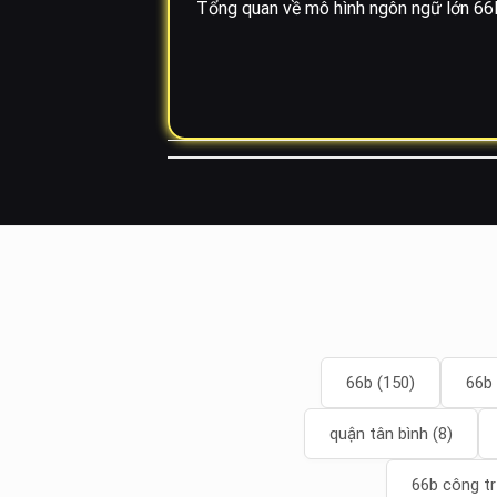
Tổng quan về mô hình ngôn ngữ lớn 66B,
66b (150)
66b 
quận tân bình (8)
66b công tr