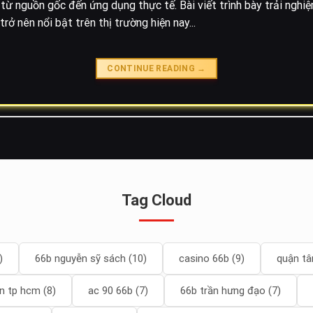
từ nguồn gốc đến ứng dụng thực tế. Bài viết trình bày trải nghi
rở nên nổi bật trên thị trường hiện nay...
CONTINUE READING
→
Tag Cloud
)
66b nguyễn sỹ sách (10)
casino 66b (9)
quận tân
n tp hcm (8)
ac 90 66b (7)
66b trần hưng đạo (7)