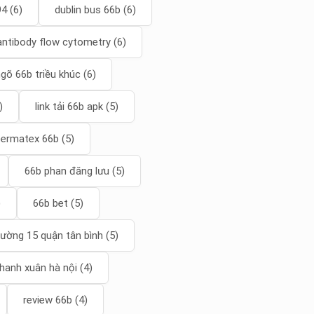
4 (6)
dublin bus 66b (6)
antibody flow cytometry (6)
gõ 66b triều khúc (6)
)
link tải 66b apk (5)
ermatex 66b (5)
66b phan đăng lưu (5)
)
66b bet (5)
ường 15 quận tân bình (5)
thanh xuân hà nội (4)
review 66b (4)