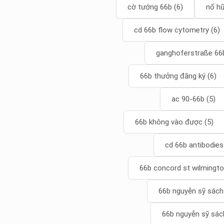
cờ tướng 66b (6)
nổ hũ
cd 66b flow cytometry (6)
ganghoferstraße 66
66b thưởng đăng ký (6)
ac 90-66b (5)
66b không vào được (5)
cd 66b antibodies
66b concord st wilmingt
66b nguyễn sỹ sách p
66b nguyễn sỹ sách