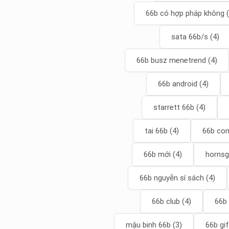
66b có hợp pháp không (
sata 66b/s (4)
66b busz menetrend (4)
66b android (4)
starrett 66b (4)
tai 66b (4)
66b con
66b mới (4)
hornsg
66b nguyễn sí sách (4)
66b club (4)
66b 
mậu binh 66b (3)
66b gi